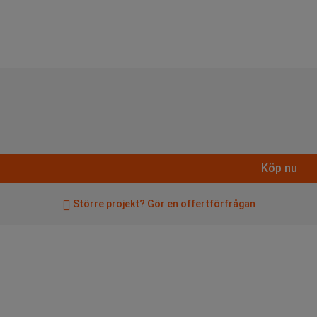
Köp nu
Större projekt? Gör en offertförfrågan