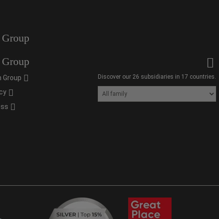
 Group
 Group
Discover our 26 subsidiaries in 17 countries.
 Group
cy
oss