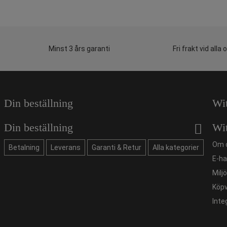
Minst 3 års garanti
Fri frakt vid alla 
Din beställning
Wi
Din beställning
Wi
Om 
Betalning
Leverans
Garanti & Retur
Alla kategorier
E-ha
Milj
Köpv
Inte