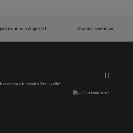
ars retur- och ångerrätt
Snabba leveranser
 exklusiva erbjudanden först av alla!