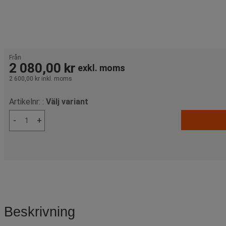
Från
2 080,00 kr
exkl. moms
2 600,00 kr
inkl. moms
Artikelnr: :
Välj variant
-
+
Beskrivning