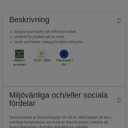
Beskrivning
Duopro oval hacka och stift med sockel.
Idealisk för ytarbete på lös mark.
Smitt och härdat verktyg för bättre slitstyrka.
Hållbar
10-31-1550
Tillverkad i
produkt
EU
Miljövänliga och/eller sociala
fördelar
Denna produkt är återvinningsbar till 100 %, vilket betyder att dess
samtliga komponenter, vid slutet av dess livslängd, kommer att
kunna återvinnas i distinkta produkter via specifika