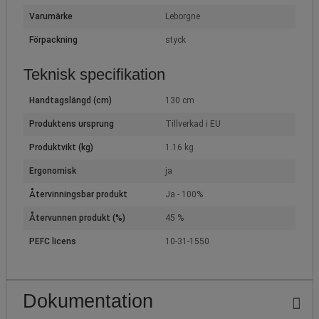
Varumärke
Leborgne
Förpackning
styck
Teknisk specifikation
Handtagslängd (cm)
130 cm
Produktens ursprung
Tillverkad i EU
Produktvikt (kg)
1.16 kg
Ergonomisk
ja
Återvinningsbar produkt
Ja - 100%
Återvunnen produkt (%)
45 %
PEFC licens
10-31-1550
Dokumentation