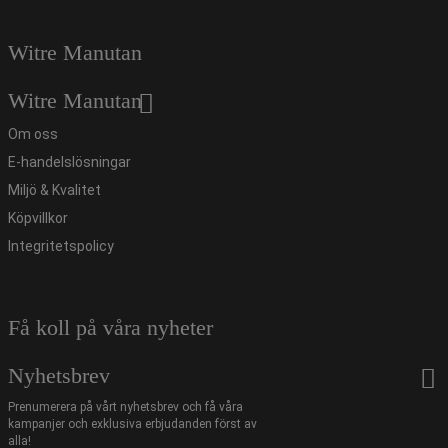
Witre Manutan
Witre Manutan
Om oss
E-handelslösningar
Miljö & Kvalitet
Köpvillkor
Integritetspolicy
Få koll på våra nyheter
Nyhetsbrev
Prenumerera på vårt nyhetsbrev och få våra
kampanjer och exklusiva erbjudanden först av
alla!