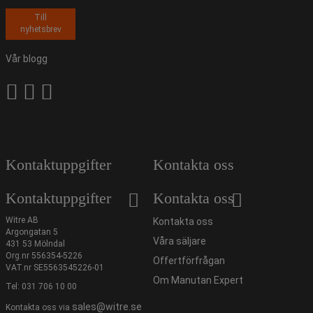
Till
nyhetsbrev
Vår blogg
Kontaktuppgifter
Kontakta oss
Kontaktuppgifter
Kontakta oss
Witre AB
Kontakta oss
Argongatan 5
Våra säljare
431 53 Mölndal
Org.nr 556354-5226
Offertförfrågan
VAT.nr SE5563545226-01
Om Manutan Expert
Tel:
031 706 10 00
sales@witre.se
Kontakta oss via