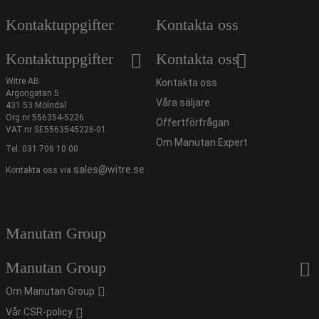
Kontaktuppgifter
Kontakta oss
Kontaktuppgifter
Kontakta oss
Witre AB
Kontakta oss
Argongatan 5
Våra säljare
431 53 Mölndal
Org.nr 556354-5226
Offertförfrågan
VAT.nr SE5563545226-01
Om Manutan Expert
Tel:
031 706 10 00
sales@witre.se
Kontakta oss via
Manutan Group
Manutan Group
Om Manutan Group
Vår CSR-policy