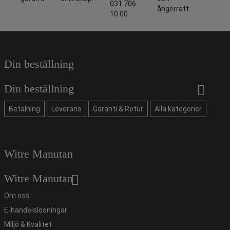
031 706
ångerrätt
10 00
Din beställning
Din beställning
Betalning
Leverans
Garanti & Retur
Alla kategorier
Witre Manutan
Witre Manutan
Om oss
E-handelslösningar
Miljö & Kvalitet