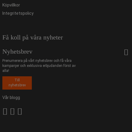
Köpvillkor
Integritetspolicy
Få koll på våra nyheter
Nyhetsbrev
Prenumerera på vårt nyhetsbrev och få våra
kampanjer och exklusiva erbjudanden först av
alla!
Till
nyhetsbrev
Vår blogg