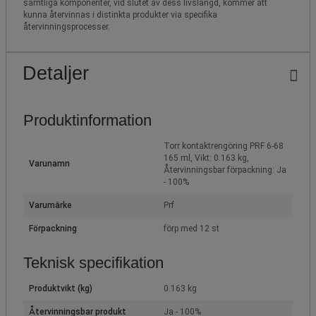
samtliga komponenter, vid slutet av dess livslängd, kommer att
kunna återvinnas i distinkta produkter via specifika
återvinningsprocesser.
Detaljer
Produktinformation
Torr kontaktrengöring PRF 6-68
165 ml, Vikt: 0.163 kg,
Varunamn
Återvinningsbar förpackning: Ja
- 100%
Varumärke
Prf
Förpackning
förp med 12 st
Teknisk specifikation
Produktvikt (kg)
0.163 kg
Återvinningsbar produkt
Ja - 100%