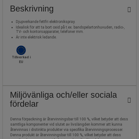
Beskrivning
Djupverkande fettfri elektronikspray.
Idealisk för att ta bort oxid på t.ex. bandspelartonhuvuden, radio-,
TV- och kontorsapparater, telefoner mm.
Är inte elektrisk ledande.
Tillverkad i
EU
Miljövänliga och/eller sociala
fördelar
Denna förpackning är återvinningsbar till 100 %, vilket betyder att dess
samtliga komponenter vid slutet av livslängden kommer att kunna
återvinnas i distinkta produkter via specifika återvinningsprocesser.
Denna produkt är återvinningsbar till 100 %, vilket betyder att dess