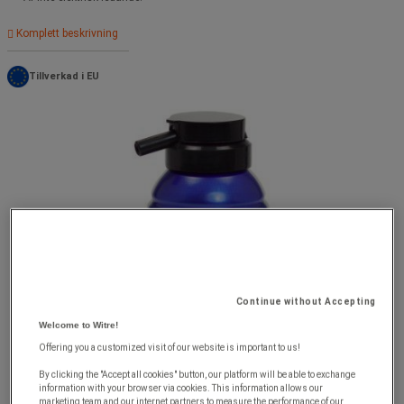
Komplett beskrivning
Tillverkad i EU
Continue without Accepting
Welcome to Witre!
Offering you a customized visit of our website is important to us!
By clicking the "Accept all cookies" button, our platform will be able to exchange
information with your browser via cookies. This information allows our
marketing team and our internet partners to measure the performance of our