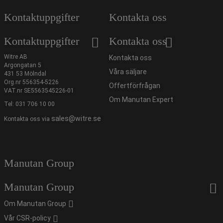
Kontaktuppgifter
Kontakta oss
Kontaktuppgifter
Kontakta oss
Witre AB
Kontakta oss
Argongatan 5
Våra säljare
431 53 Mölndal
Org.nr 556354-5226
Offertförfrågan
VAT.nr SE5563545226-01
Om Manutan Expert
Tel:
031 706 10 00
sales@witre.se
Kontakta oss via
Manutan Group
Manutan Group
Om Manutan Group
Vår CSR-policy