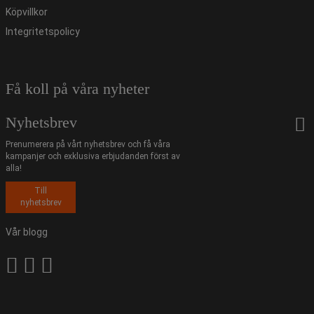
Köpvillkor
Integritetspolicy
Få koll på våra nyheter
Nyhetsbrev
Prenumerera på vårt nyhetsbrev och få våra
kampanjer och exklusiva erbjudanden först av
alla!
Till
nyhetsbrev
Vår blogg