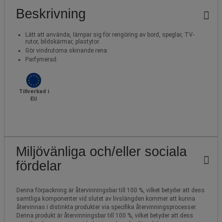
Beskrivning
Lätt att använda, lämpar sig för rengöring av bord, speglar, TV-
rutor, bildskärmar, plastytor.
Gör vindrutorna skinande rena.
Parfymerad.
Tillverkad i
EU
Miljövänliga och/eller sociala
fördelar
Denna förpackning är återvinningsbar till 100 %, vilket betyder att dess
samtliga komponenter vid slutet av livslängden kommer att kunna
återvinnas i distinkta produkter via specifika återvinningsprocesser.
Denna produkt är återvinningsbar till 100 %, vilket betyder att dess