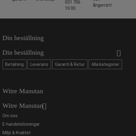
031 706
ångerrätt
10 00
Din beställning
Din beställning
Betalning
Leverans
Garanti & Retur
Alla kategorier
Witre Manutan
Witre Manutan
Om oss
E-handelslösningar
Miljö & Kvalitet