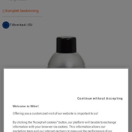
Komplett beskrivning
Tillverkad i EU
Continue without Accepting
Welcome to Witre!
Offering you a customized visit of our website is important to us!
By clicking the "Accept all cookies" button, our platform will be able to exchange
information with your browser via cookies. This information allows our
marketing team and our internet partners to measure the performance of our