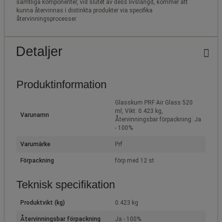
samtliga komponenter, vid slutet av dess livslängd, kommer att
kunna återvinnas i distinkta produkter via specifika
återvinningsprocesser.
Detaljer
Produktinformation
Glasskum PRF Air Glass 520
ml, Vikt: 0.423 kg,
Varunamn
Återvinningsbar förpackning: Ja
- 100%
Varumärke
Prf
Förpackning
förp med 12 st
Teknisk specifikation
Produktvikt (kg)
0.423 kg
Återvinningsbar förpackning
Ja - 100%