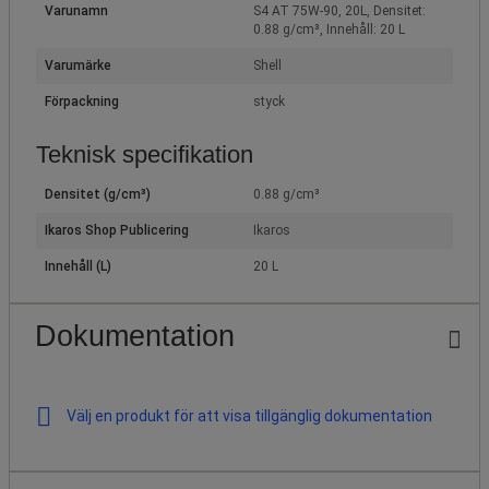
Varunamn
S4 AT 75W-90, 20L, Densitet:
0.88 g/cm³, Innehåll: 20 L
Varumärke
Shell
Förpackning
styck
Teknisk specifikation
Densitet (g/cm³)
0.88 g/cm³
Ikaros Shop Publicering
Ikaros
Innehåll (L)
20 L
Dokumentation
Välj en produkt för att visa tillgänglig dokumentation