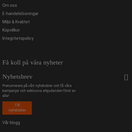
Om oss
E-handelslösningar
Miljö & Kvalitet
Köpvillkor
Integritetspolicy
Få koll på våra nyheter
Nyhetsbrev
Prenumerera på vårt nyhetsbrev och få våra
kampanjer och exklusiva erbjudanden först av
alla!
Till
nyhetsbrev
Vår blogg