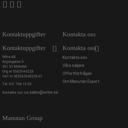
Kontaktuppgifter
Kontakta oss
Kontaktuppgifter
Kontakta oss
Witre AB
Kontakta oss
Argongatan 5
Våra säljare
431 53 Mölndal
Org.nr 556354-5226
Offertförfrågan
VAT.nr SE5563545226-01
Om Manutan Expert
Tel:
031 706 10 00
sales@witre.se
Kontakta oss via
Manutan Group