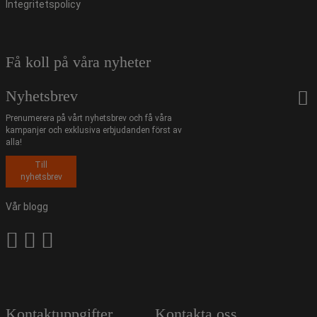
Integritetspolicy
Få koll på våra nyheter
Nyhetsbrev
Prenumerera på vårt nyhetsbrev och få våra
kampanjer och exklusiva erbjudanden först av
alla!
Till
nyhetsbrev
Vår blogg
Kontaktuppgifter
Kontakta oss