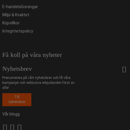
E-handelslösningar
Miljö & Kvalitet
Köpvillkor
Integritetspolicy
Få koll på våra nyheter
Nyhetsbrev
Prenumerera på vårt nyhetsbrev och få våra
kampanjer och exklusiva erbjudanden först av
alla!
Till
nyhetsbrev
Vår blogg