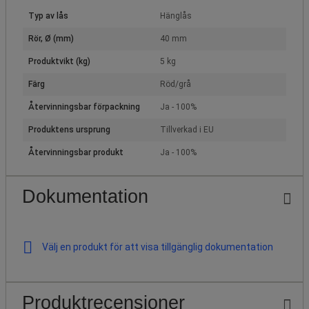
Typ av lås
Hänglås
Rör, Ø (mm)
40 mm
Produktvikt (kg)
5 kg
Färg
Röd/grå
Återvinningsbar förpackning
Ja - 100%
Produktens ursprung
Tillverkad i EU
Återvinningsbar produkt
Ja - 100%
Dokumentation
Välj en produkt för att visa tillgänglig dokumentation
Produktrecensioner