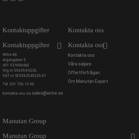
Kontaktuppgifter
Kontakta oss
Kontaktuppgifter
Kontakta oss
Witre AB
Kontakta oss
Argongatan 5
Våra säljare
431 53 Mölndal
Org.nr 556354-5226
Offertförfrågan
VAT.nr SE5563545226-01
Om Manutan Expert
Tel:
031 706 10 00
sales@witre.se
Kontakta oss via
Manutan Group
Manutan Group