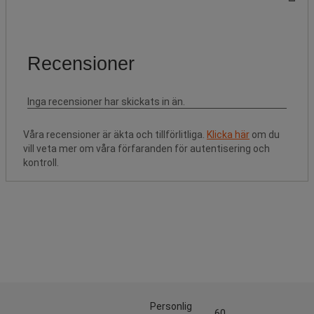
Våra recensioner är äkta och tillförlitliga.
Klicka här
om du
vill veta mer om våra förfaranden för autentisering och
kontroll.
Personlig
60