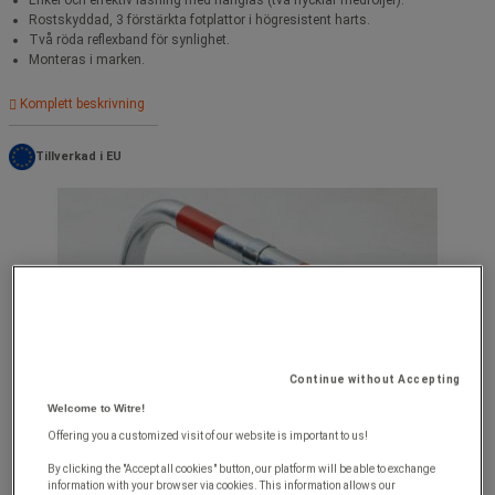
Rostskyddad, 3 förstärkta fotplattor i högresistent harts.
Två röda reflexband för synlighet.
Monteras i marken.
Komplett beskrivning
Tillverkad i EU
Continue without Accepting
Welcome to Witre!
Offering you a customized visit of our website is important to us!
By clicking the "Accept all cookies" button, our platform will be able to exchange
information with your browser via cookies. This information allows our