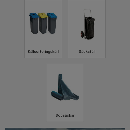
Källsorteringskärl
Säckställ
Sopsäckar