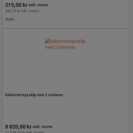
215,00 kr
exkl. moms
268,75 kr inkl. moms
styck
Källsorteringsskåp med 3 stationer
8 820,00 kr
exkl. moms
11 025,00 kr inkl. moms