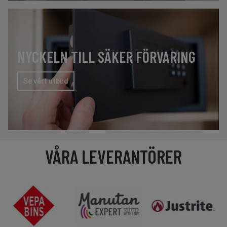
NYCKELN TILL SÄKER FÖRVARING
Se vårt utbud
VÅRA LEVERANTÖRER