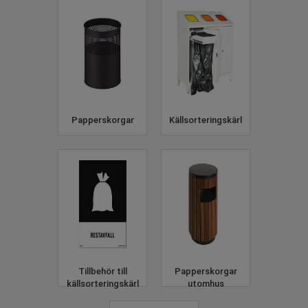
Papperskorgar
Källsorteringskärl
Tillbehör till
Papperskorgar
källsorteringskärl
utomhus