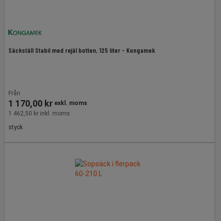
Säckställ Stabil med rejäl botten, 125 liter - Kongamek
Från
1 170,00 kr
exkl. moms
1 462,50 kr inkl. moms
styck