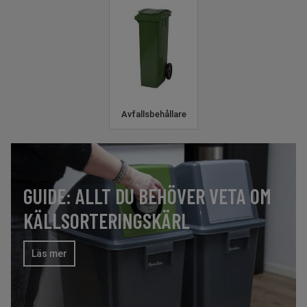
Avfallsbehållare
GUIDE: ALLT DU BEHÖVER VETA OM
KÄLLSORTERINGSKÄRL
Läs mer