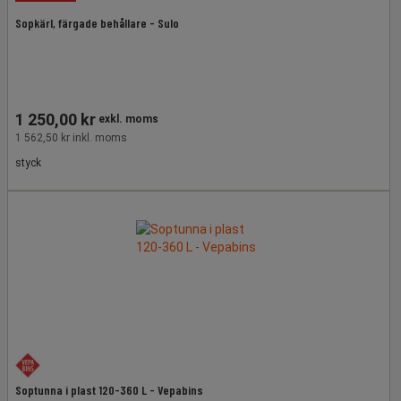
Sopkärl, färgade behållare - Sulo
1 250,00 kr
exkl. moms
1 562,50 kr inkl. moms
styck
Soptunna i plast 120-360 L - Vepabins