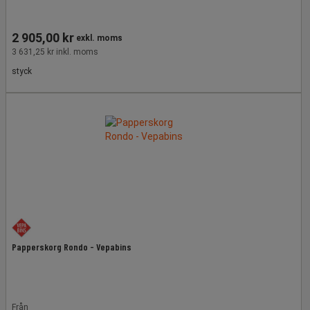
2 905,00 kr
exkl. moms
3 631,25 kr inkl. moms
styck
Papperskorg Rondo - Vepabins
Från