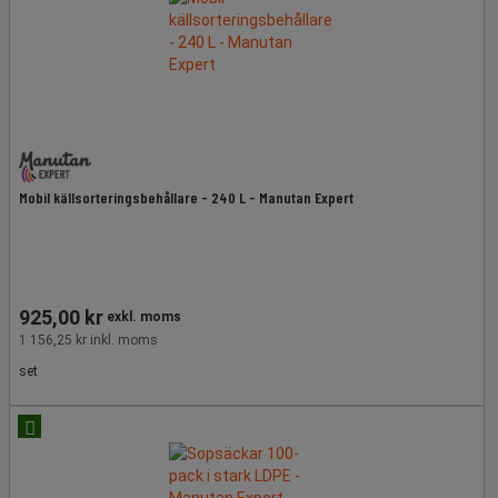
Mobil källsorteringsbehållare - 240 L - Manutan Expert
925,00 kr
exkl. moms
1 156,25 kr inkl. moms
set