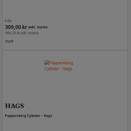
Från
309,00 kr
exkl. moms
386,25 kr inkl. moms
styck
Papperskorg Cylinder - Hags