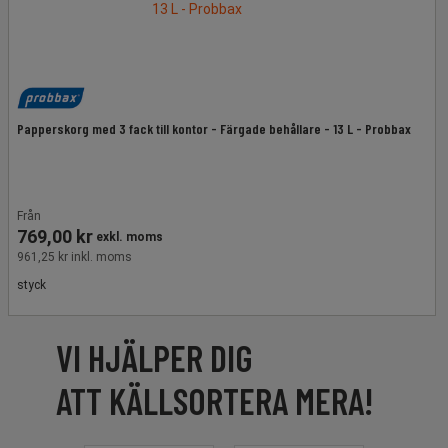
Papperskorg med 3 fack till kontor - Färgade behållare - 13 L - Probbax
Från
769,00 kr
exkl. moms
961,25 kr inkl. moms
styck
VI HJÄLPER DIG
ATT KÄLLSORTERA MERA!