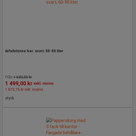
Avfallstunna Ivar, svart, 60-90 liter
Från
1 630,00 kr
1 499,00 kr
exkl. moms
1 873,75 kr inkl. moms
styck