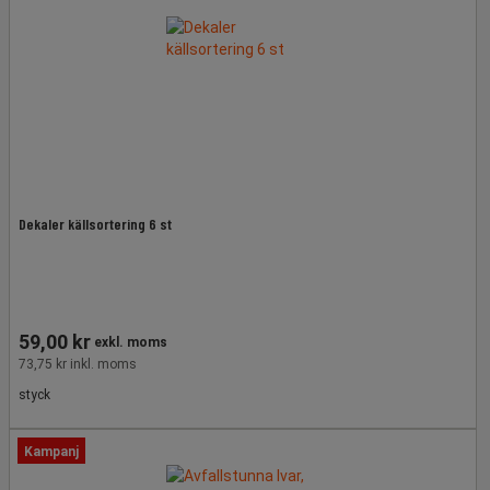
Dekaler källsortering 6 st
59,00 kr
exkl. moms
73,75 kr inkl. moms
styck
Kampanj