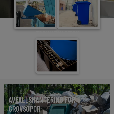
KEMIKALIEHANTERING
AVFALLSHANTERING FÖR
GROVSOPOR