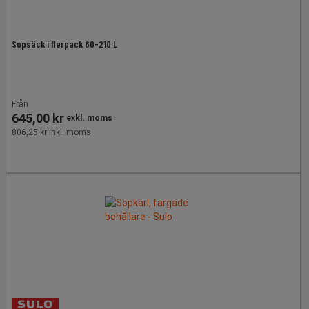
Sopsäck i flerpack 60-210 L
Från
645,00 kr
exkl. moms
806,25 kr inkl. moms