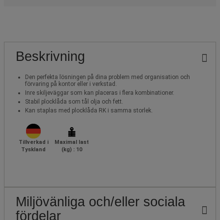
Beskrivning
Den perfekta lösningen på dina problem med organisation och
förvaring på kontor eller i verkstad.
Inre skiljeväggar som kan placeras i flera kombinationer.
Stabil plocklåda som tål olja och fett.
Kan staplas med plocklåda RK i samma storlek.
Tillverkad i
Maximal last
Tyskland
(kg) : 10
Miljövänliga och/eller sociala
fördelar