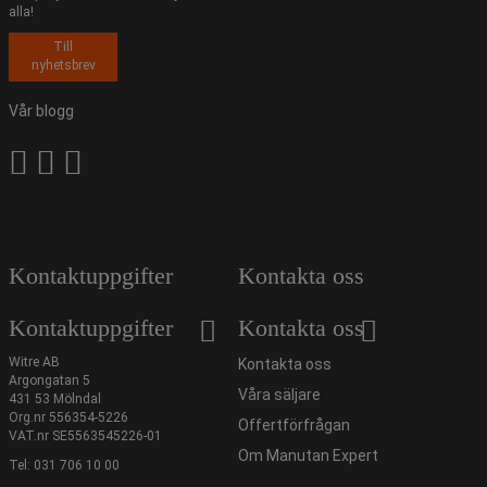
alla!
Till
nyhetsbrev
Vår blogg
Kontaktuppgifter
Kontakta oss
Kontaktuppgifter
Kontakta oss
Witre AB
Kontakta oss
Argongatan 5
Våra säljare
431 53 Mölndal
Org.nr 556354-5226
Offertförfrågan
VAT.nr SE5563545226-01
Om Manutan Expert
Tel:
031 706 10 00