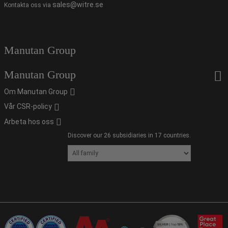
sales@witre.se
Kontakta oss via
Manutan Group
Manutan Group
Om Manutan Group
Vår CSR-policy
Arbeta hos oss
Discover our 26 subsidiaries in 17 countries.