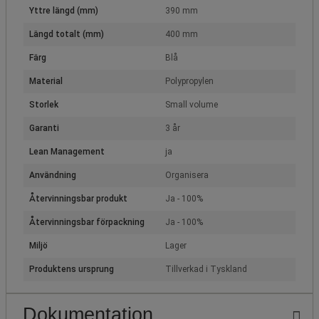
Yttre längd (mm)
390 mm
Längd totalt (mm)
400 mm
Färg
Blå
Material
Polypropylen
Storlek
Small volume
Garanti
3 år
Lean Management
ja
Användning
Organisera
Återvinningsbar produkt
Ja - 100%
Återvinningsbar förpackning
Ja - 100%
Miljö
Lager
Produktens ursprung
Tillverkad i Tyskland
Dokumentation