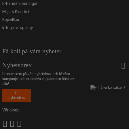
E-handelslösningar
Miljö & Kvalitet
Köpvillkor
Integritetspolicy
Få koll på våra nyheter
Nyhetsbrev
Prenumerera på vårt nyhetsbrev och få våra
kampanjer och exklusiva erbjudanden först av
alla!
Till
nyhetsbrev
Vår blogg