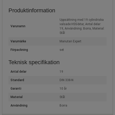
Produktinformation
Uppsättning med 19 cylindriska
valsade HSS-bitar, Antal delar:
Varunamn
19, Användning: Borra, Material:
Stål
Varumärke
Manutan Expert
Förpackning
set
Teknisk specifikation
Antal delar
19
Standard
DIN 338-N
Garanti
10 år
Material
Stål
Användning
Borra