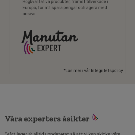
Högkvalitativa produkter, främst tillverkade i
Europa, för att spara pengar och agera med
ansvar.
*Läs mer i vår Integritetspolicy.
Våra experters åsikter
"Vårt lager är alltid uppdaterat så att vi kan skicka våra