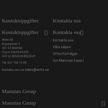
Kontaktuppgifter
Kontakta oss
Kontaktuppgifter
Kontakta oss
Witre AB
Kontakta oss
Argongatan 5
Våra säljare
431 53 Mölndal
Org.nr 556354-5226
Offertförfrågan
VAT.nr SE5563545226-01
Om Manutan Expert
Tel:
031 706 10 00
sales@witre.se
Kontakta oss via
Manutan Group
Manutan Group