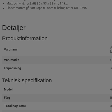
Mått och vikt: (LxBxH) 90 x 53 x 38 cm, 14 kg.
Flödesmätare går att köpa till som tillbehör, art.nr CH10595.
Detaljer
Produktinformation
A
Varunamn
k
Varumärke
Förpackning
s
Teknisk specifikation
Modell
6
Färg
B
Total höjd (cm)
3