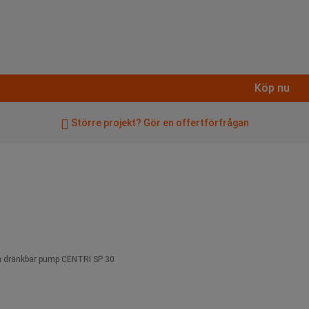
Köp nu
Större projekt? Gör en offertförfrågan
en dränkbar pump CENTRI SP 30