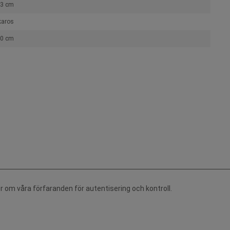
3 cm
karos
0 cm
r om våra förfaranden för autentisering och kontroll.