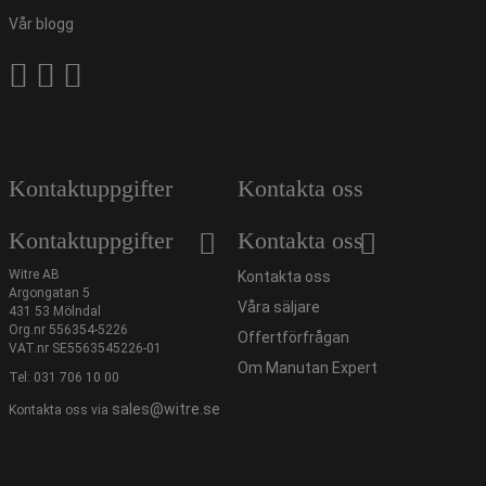
Vår blogg
Kontaktuppgifter
Kontakta oss
Kontaktuppgifter
Kontakta oss
Witre AB
Kontakta oss
Argongatan 5
Våra säljare
431 53 Mölndal
Org.nr 556354-5226
Offertförfrågan
VAT.nr SE5563545226-01
Om Manutan Expert
Tel:
031 706 10 00
sales@witre.se
Kontakta oss via