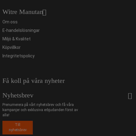
Witre Manutan
Om oss
E-handelslösningar
Miljö & Kvalitet
Köpvillkor
Integritetspolicy
Få koll på våra nyheter
Nyhetsbrev
Prenumerera på vårt nyhetsbrev och få våra
kampanjer och exklusiva erbjudanden först av
alla!
Till
nyhetsbrev