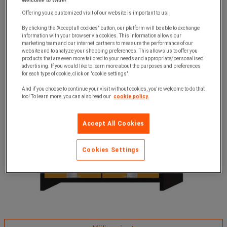
Welcome to Witre!
Offering you a customized visit of our website is important to us!
By clicking the "Accept all cookies" button, our platform will be able to exchange
information with your browser via cookies. This information allows our
marketing team and our internet partners to measure the performance of our
website and to analyze your shopping preferences. This allows us to offer you
products that are even more tailored to your needs and appropriate/personalised
advertising. If you would like to learn more about the purposes and preferences
for each type of cookie, click on "cookie settings".
And if you choose to continue your visit without cookies, you're welcome to do that
too! To learn more, you can also read our
cookie policy.
Accept All Cookies
Cookies Settings