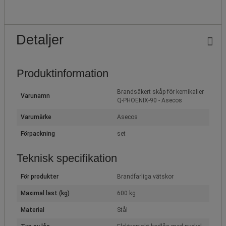
Detaljer
Produktinformation
Brandsäkert skåp för kemikalier
Varunamn
Q-PHOENIX-90 - Asecos
Varumärke
Asecos
Förpackning
set
Teknisk specifikation
För produkter
Brandfarliga vätskor
Maximal last (kg)
600 kg
Material
Stål