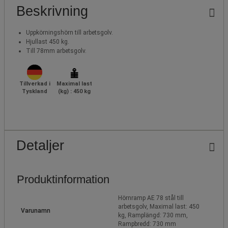
Beskrivning
Uppkörningshörn till arbetsgolv.
Hjullast 450 kg.
Till 78mm arbetsgolv.
Tillverkad i
Maximal last
Tyskland
(kg) : 450 kg
Detaljer
Produktinformation
Hörnramp AE 78 stål till
arbetsgolv, Maximal last: 450
Varunamn
kg, Ramplängd: 730 mm,
Rampbredd: 730 mm