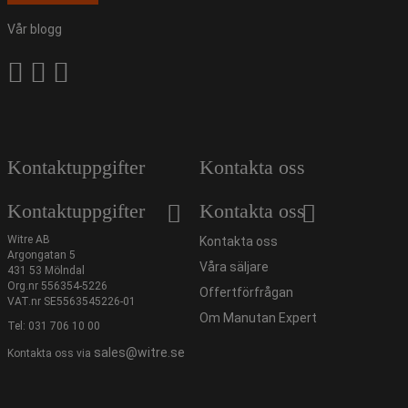
Vår blogg
Kontaktuppgifter
Kontakta oss
Kontaktuppgifter
Kontakta oss
Witre AB
Kontakta oss
Argongatan 5
Våra säljare
431 53 Mölndal
Org.nr 556354-5226
Offertförfrågan
VAT.nr SE5563545226-01
Om Manutan Expert
Tel:
031 706 10 00
sales@witre.se
Kontakta oss via