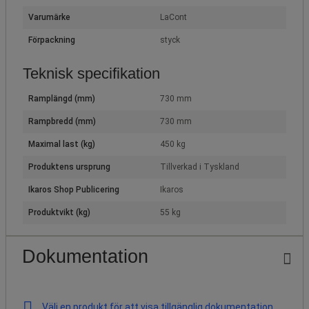
Varumärke
LaCont
Förpackning
styck
Teknisk specifikation
Ramplängd (mm)
730 mm
Rampbredd (mm)
730 mm
Maximal last (kg)
450 kg
Produktens ursprung
Tillverkad i Tyskland
Ikaros Shop Publicering
Ikaros
Produktvikt (kg)
55 kg
Dokumentation
Välj en produkt för att visa tillgänglig dokumentation