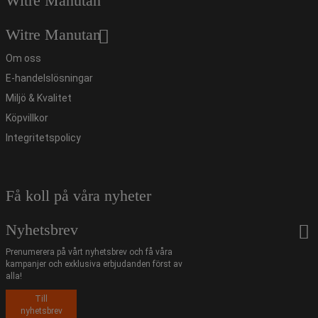
Witre Manutan
Witre Manutan
Om oss
E-handelslösningar
Miljö & Kvalitet
Köpvillkor
Integritetspolicy
Få koll på våra nyheter
Nyhetsbrev
Prenumerera på vårt nyhetsbrev och få våra
kampanjer och exklusiva erbjudanden först av
alla!
Till
nyhetsbrev