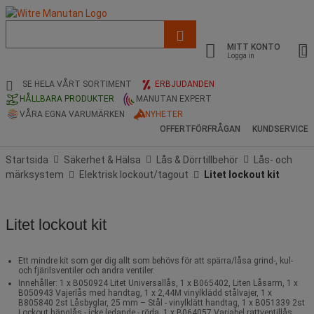
Lista
med
MITT KONTO
föreslagen
Logga in
webbsida
och
SE HELA VÅRT SORTIMENT
ERBJUDANDEN
sökhistorik
HÅLLBARA PRODUKTER
MANUTAN EXPERT
VÅRA EGNA VARUMÄRKEN
NYHETER
OFFERTFÖRFRÅGAN
KUNDSERVICE
Startsida
Säkerhet & Hälsa
Lås & Dörrtillbehör
Lås- och
märksystem
Elektrisk lockout/tagout
Litet lockout kit
Litet lockout kit
Ett mindre kit som ger dig allt som behövs för att spärra/låsa grind-, kul-
och fjärilsventiler och andra ventiler.
Innehåller: 1 x B050924 Litet Universallås, 1 x B065402, Liten Låsarm, 1 x
B050943 Vajerlås med handtag, 1 x 2,44M vinylklädd stålvajer, 1 x
B805840 2st Låsbyglar, 25 mm – Stål - vinylklätt handtag, 1 x B051339 2st
Lockout hänglås - icke ledande - röda, 1 x B064057 Variabel rattventillås,