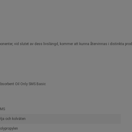
onenter, vid slutet av dess livslängd, kommer att kunna återvinnas i distinkta prod
bsorbent Oil Only SMS Basic
SMS
lja och kolväten
olypropylen