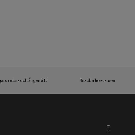
ars retur- och ångerrätt
Snabba leveranser