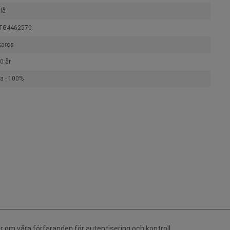
lå
TG4462570
karos
0 år
a - 100%
r om våra förfaranden för autentisering och kontroll.