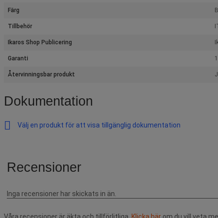
Färg
B
Tillbehör
I
Ikaros Shop Publicering
I
Garanti
1
Återvinningsbar produkt
J
Dokumentation
Välj en produkt för att visa tillgänglig dokumentation
Våra recensioner är äkta och tillförlitliga.
Klicka här
om du vill veta me