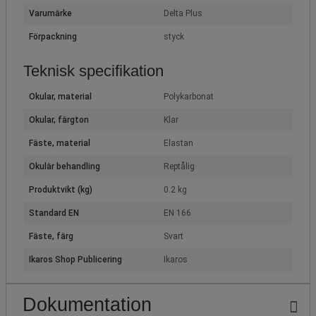
Varumärke
Delta Plus
Förpackning
styck
Teknisk specifikation
Okular, material
Polykarbonat
Okular, färgton
Klar
Fäste, material
Elastan
Okulär behandling
Reptålig
Produktvikt (kg)
0.2 kg
Standard EN
EN 166
Fäste, färg
Svart
Ikaros Shop Publicering
Ikaros
Dokumentation