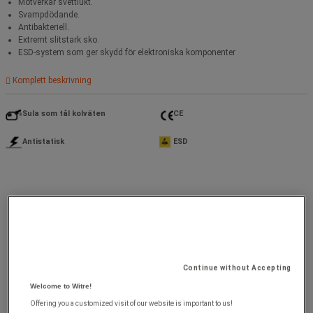
Motverkar svettlukt.
Svampdödande.
Antibakteriell.
Extremt slitstark sko.
ESD-system som ger skydd för elektroniska komponenter
Komplett beskrivning
Sula som tål kolväten
CE
Antistatisk
ESD
Continue without Accepting
Welcome to Witre!
Offering you a customized visit of our website is important to us!