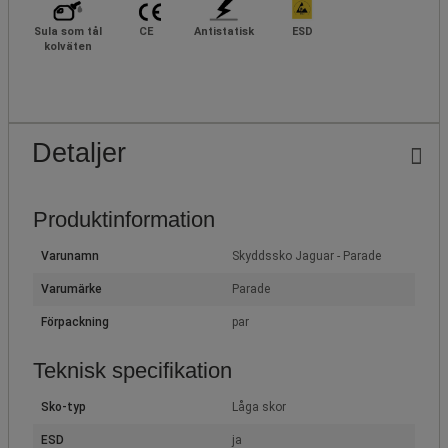
Sula som tål
CE
Antistatisk
ESD
kolväten
Detaljer
Produktinformation
Varunamn
Skyddssko Jaguar - Parade
Varumärke
Parade
Förpackning
par
Teknisk specifikation
Sko-typ
Låga skor
ESD
ja