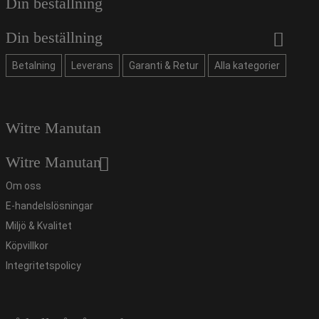
Din beställning
Din beställning
Betalning
Leverans
Garanti & Retur
Alla kategorier
Witre Manutan
Witre Manutan
Om oss
E-handelslösningar
Miljö & Kvalitet
Köpvillkor
Integritetspolicy