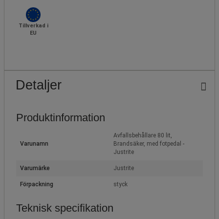
Tillverkad i
EU
Detaljer
Produktinformation
Avfallsbehållare 80 lit,
Varunamn
Brandsäker, med fotpedal -
Justrite
Varumärke
Justrite
Förpackning
styck
Teknisk specifikation