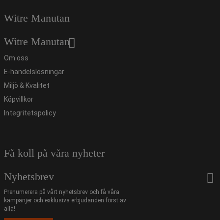
Witre Manutan
Witre Manutan
Om oss
E-handelslösningar
Miljö & Kvalitet
Köpvillkor
Integritetspolicy
Få koll på våra nyheter
Nyhetsbrev
Prenumerera på vårt nyhetsbrev och få våra
kampanjer och exklusiva erbjudanden först av
alla!