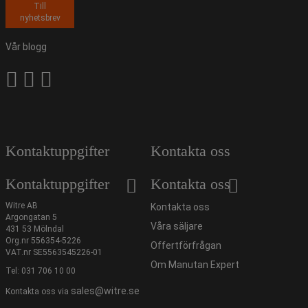
Till
nyhetsbrev
Vår blogg
Kontaktuppgifter
Kontakta oss
Kontaktuppgifter
Kontakta oss
Witre AB
Kontakta oss
Argongatan 5
Våra säljare
431 53 Mölndal
Org.nr 556354-5226
Offertförfrågan
VAT.nr SE5563545226-01
Om Manutan Expert
Tel:
031 706 10 00
sales@witre.se
Kontakta oss via