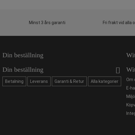
Minst 3 års garanti
Fri frakt vid alla 
Din beställning
Wi
Din beställning
Wi
Om 
Betalning
Leverans
Garanti & Retur
Alla kategorier
E-ha
Milj
Köpv
Inte