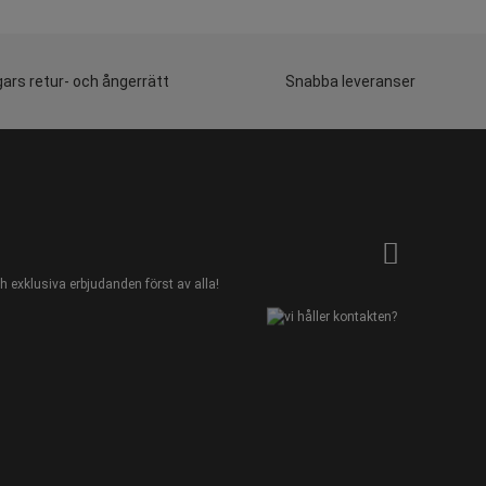
ars retur- och ångerrätt
Snabba leveranser
 exklusiva erbjudanden först av alla!