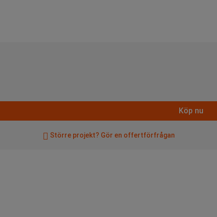
Köp nu
Större projekt? Gör en offertförfrågan