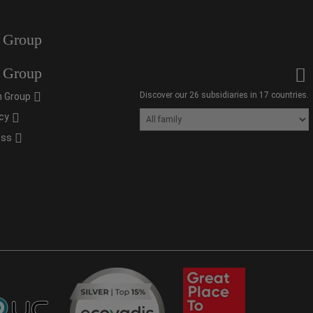
 Group
 Group
Discover our 26 subsidiaries in 17 countries.
 Group
cy
oss