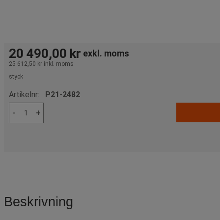
20 490,00 kr
exkl. moms
25 612,50 kr
inkl. moms
styck
Artikelnr:
P21-2482
-
+
Beskrivning