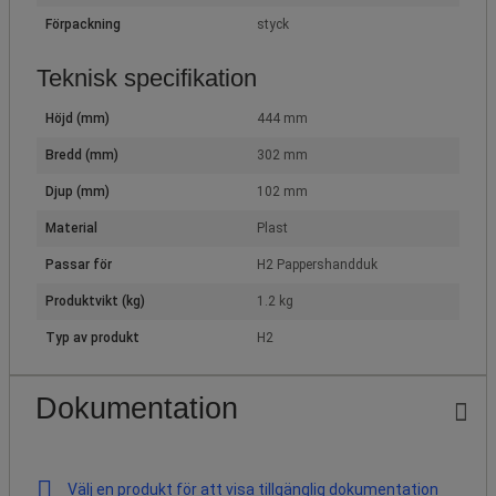
Förpackning
styck
Teknisk specifikation
Höjd (mm)
444 mm
Bredd (mm)
302 mm
Djup (mm)
102 mm
Material
Plast
Passar för
H2 Pappershandduk
Produktvikt (kg)
1.2 kg
Typ av produkt
H2
Dokumentation
Välj en produkt för att visa tillgänglig dokumentation