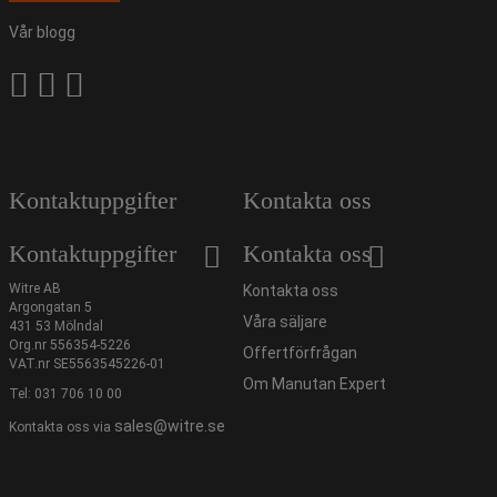
Vår blogg
Kontaktuppgifter
Kontakta oss
Kontaktuppgifter
Kontakta oss
Witre AB
Kontakta oss
Argongatan 5
Våra säljare
431 53 Mölndal
Org.nr 556354-5226
Offertförfrågan
VAT.nr SE5563545226-01
Om Manutan Expert
Tel:
031 706 10 00
sales@witre.se
Kontakta oss via