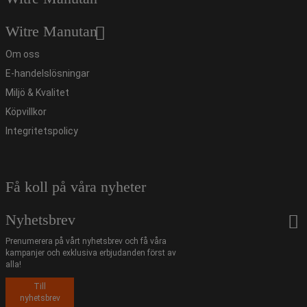
Witre Manutan
Om oss
E-handelslösningar
Miljö & Kvalitet
Köpvillkor
Integritetspolicy
Få koll på våra nyheter
Nyhetsbrev
Prenumerera på vårt nyhetsbrev och få våra
kampanjer och exklusiva erbjudanden först av
alla!
Till
nyhetsbrev