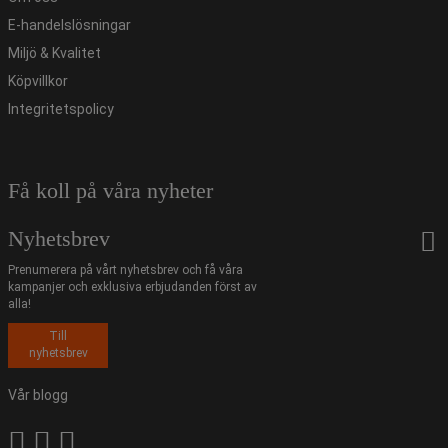
E-handelslösningar
Miljö & Kvalitet
Köpvillkor
Integritetspolicy
Få koll på våra nyheter
Nyhetsbrev
Prenumerera på vårt nyhetsbrev och få våra
kampanjer och exklusiva erbjudanden först av
alla!
Till
nyhetsbrev
Vår blogg