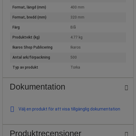
Format, längd (mm)
400 mm
Format, bredd (mm)
320 mm
Färg
Blå
Produktvikt (kg)
4.77 kg
Ikaros Shop Publicering
Ikaros
Antal ark/förpackning
500
Typ av produkt
Torka
Dokumentation
Välj en produkt för att visa tillgänglig dokumentation
Produktrecensioner