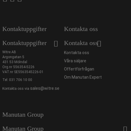
Kontaktuppgifter
Kontakta oss
Kontaktuppgifter
Kontakta oss
Witre AB
Kontakta oss
Argongatan 5
Våra säljare
431 53 Mölndal
Org.nr 556354-5226
Offertförfrågan
VAT.nr SE5563545226-01
Om Manutan Expert
Tel:
031 706 10 00
sales@witre.se
Kontakta oss via
Manutan Group
Manutan Group