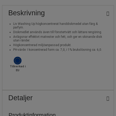
Beskrivning
Liv Washing Up högkoncentrerat handdiskmedel utan färg &
parfym.
Diskmedlet används även till fönstertvätt och lättare rengöring.
Avlägsnar effektivt matrester och fett, och ger en skinande disk
utan ränder.
Högkoncentrerad miljöanpassad produkt.
PH-värde: I koncentrerad form ca. 7,0, i 1% brukslösning ca. 6,0.
Tillverkad i
EU
Detaljer
Produktinformation