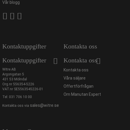
Vår blogg
Kontaktuppgifter
Kontakta oss
Kontaktuppgifter
Kontakta oss
Witre AB
Kontakta oss
Argongatan 5
Våra säljare
431 53 Mölndal
Org.nr 556354-5226
Offertförfrågan
VAT.nr SE5563545226-01
Om Manutan Expert
Tel:
031 706 10 00
sales@witre.se
Kontakta oss via