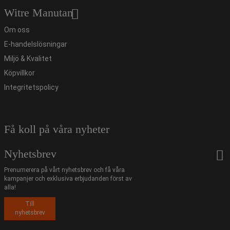
Witre Manutan
Om oss
E-handelslösningar
Miljö & Kvalitet
Köpvillkor
Integritetspolicy
Få koll på våra nyheter
Nyhetsbrev
Prenumerera på vårt nyhetsbrev och få våra
kampanjer och exklusiva erbjudanden först av
alla!
Till
nyhetsbrev