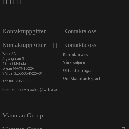
Kontaktuppgifter
Kontakta oss
Kontaktuppgifter
Kontakta oss
Witre AB
Kontakta oss
Argongatan 5
Våra säljare
431 53 Mölndal
Org.nr 556354-5226
Offertförfrågan
VAT.nr SE5563545226-01
Om Manutan Expert
Tel:
031 706 10 00
sales@witre.se
Kontakta oss via
Manutan Group