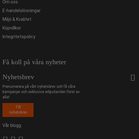
Om oss
E-handelslösningar
Miljö & Kvalitet
Köpvillkor
Integritetspolicy
Få koll på våra nyheter
Nyhetsbrev
Prenumerera på vårt nyhetsbrev och få våra
kampanjer och exklusiva erbjudanden först av
alla!
Till
nyhetsbrev
Vår blogg