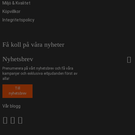
Miljö & Kvalitet
Köpvillkor
Integritetspolicy
Få koll på våra nyheter
Nyhetsbrev
Prenumerera på vårt nyhetsbrev och få våra
kampanjer och exklusiva erbjudanden först av
alla!
Till
nyhetsbrev
Vår blogg