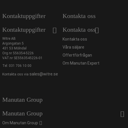
Kontaktuppgifter
Kontakta oss
Kontaktuppgifter
Kontakta oss
Witre AB
Kontakta oss
Argongatan 5
Våra säljare
431 53 Mölndal
Org.nr 556354-5226
Offertförfrågan
VAT.nr SE5563545226-01
Om Manutan Expert
Tel:
031 706 10 00
sales@witre.se
Kontakta oss via
Manutan Group
Manutan Group
Om Manutan Group