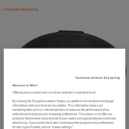
Komplett beskrivning
Continue without Accepting
Welcome to Witre!
Offering you a customized visit of our website is important to us!
By clicking the "Accept all cookies" button, our platform will be able to exchange
information with your browser via cookies. This information allows our
marketing team and our internet partners to measure the performance of our
website and to analyze your shopping preferences. This allows us to offer you
products that are even more tailored to your needs and appropriate/personalised
advertising. If you would like to learn more about the purposes and preferences
for each type of cookie, click on "cookie settings".