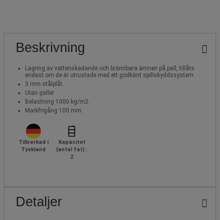
Beskrivning
Lagring av vattenskadande och brännbara ämnen på pall, tillåts
endast om de är utrustade med ett godkänt spillskyddssystem.
3 mm stålplåt.
Utan galler.
Belastning 1000 kg/m2.
Markfrigång 100 mm.
Tillverkad i
Kapacitet
Tyskland
(antal fat) :
2
Detaljer