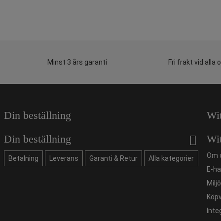
Minst 3 års garanti
Fri frakt vid alla 
Din beställning
Wi
Din beställning
Wi
Om 
Betalning
Leverans
Garanti & Retur
Alla kategorier
E-ha
Milj
Köpv
Inte