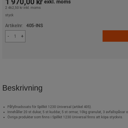
1 970,00 kr
exkl. moms
2 462,50 kr
inkl. moms
styck
Artikelnr:
405-INS
-
+
Beskrivning
Påfyllnadssats för Spillkit 1230 Universal (artikel 405).
Innehåller 20 st dukar, 5 st kuddar, 5 st ormar, 10kg granulat, 3 avfallspåsar 
Övriga produkter som finns i Spillkit 1230 Universal finns att köpa styckvis.