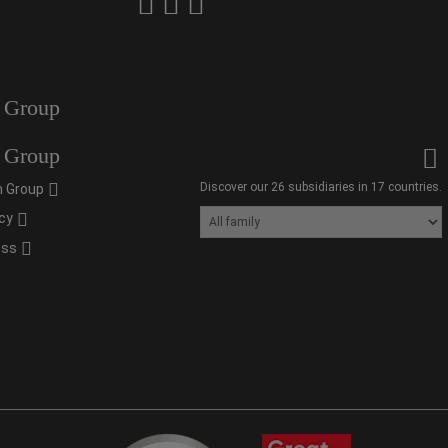
 Group
 Group
Discover our 26 subsidiaries in 17 countries.
 Group
cy
oss