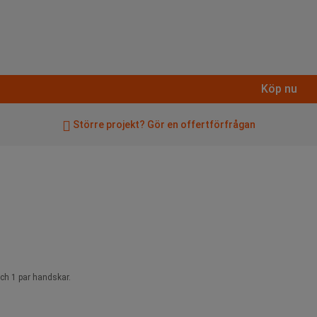
Köp nu
Större projekt? Gör en offertförfrågan
och 1 par handskar.