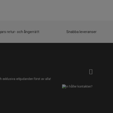
ars retur- och ångerrätt
Snabba leveranser
 exklusiva erbjudanden först av alla!