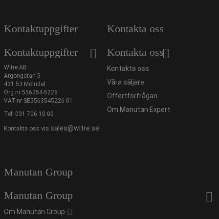
Kontaktuppgifter
Kontakta oss
Kontaktuppgifter
Kontakta oss
Witre AB
Kontakta oss
Argongatan 5
Våra säljare
431 53 Mölndal
Org.nr 556354-5226
Offertförfrågan
VAT.nr SE5563545226-01
Om Manutan Expert
Tel:
031 706 10 00
sales@witre.se
Kontakta oss via
Manutan Group
Manutan Group
Om Manutan Group