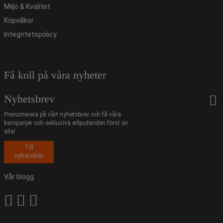
Miljö & Kvalitet
Köpvillkor
Integritetspolicy
Få koll på våra nyheter
Nyhetsbrev
Prenumerera på vårt nyhetsbrev och få våra
kampanjer och exklusiva erbjudanden först av
alla!
Till
nyhetsbrev
Vår blogg