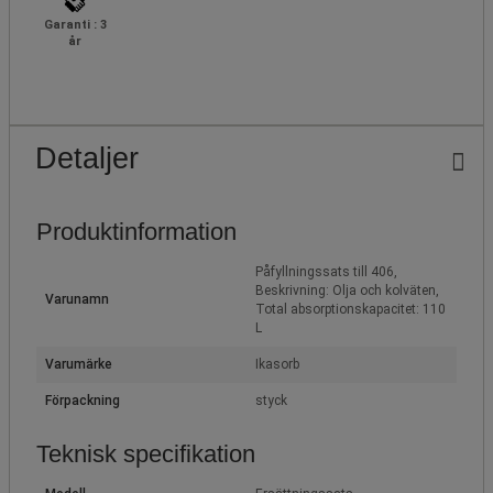
Garanti : 3
år
Detaljer
Produktinformation
Påfyllningssats till 406,
Beskrivning: Olja och kolväten,
Varunamn
Total absorptionskapacitet: 110
L
Varumärke
Ikasorb
Förpackning
styck
Teknisk specifikation