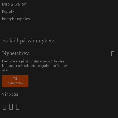
Miljö & Kvalitet
Köpvillkor
Integritetspolicy
Få koll på våra nyheter
Nyhetsbrev
Prenumerera på vårt nyhetsbrev och få våra
kampanjer och exklusiva erbjudanden först av
alla!
Till
nyhetsbrev
Vår blogg