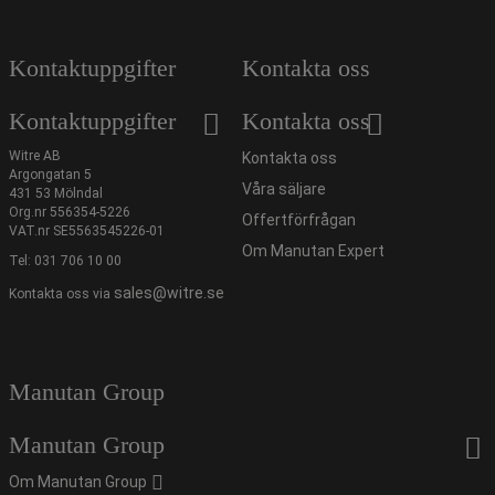
Kontaktuppgifter
Kontakta oss
Kontaktuppgifter
Kontakta oss
Witre AB
Kontakta oss
Argongatan 5
Våra säljare
431 53 Mölndal
Org.nr 556354-5226
Offertförfrågan
VAT.nr SE5563545226-01
Om Manutan Expert
Tel:
031 706 10 00
sales@witre.se
Kontakta oss via
Manutan Group
Manutan Group
Om Manutan Group