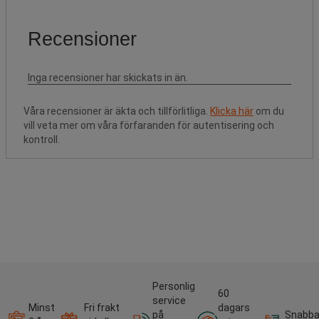
Våra recensioner är äkta och tillförlitliga.
Klicka här
om du
vill veta mer om våra förfaranden för autentisering och
kontroll.
Personlig
60
service
Minst
Fri frakt
dagars
på
Snabb