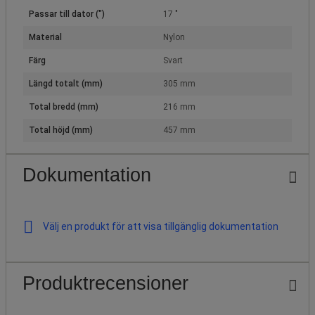
Passar till dator (")
17 "
Material
Nylon
Färg
Svart
Längd totalt (mm)
305 mm
Total bredd (mm)
216 mm
Total höjd (mm)
457 mm
Dokumentation
Välj en produkt för att visa tillgänglig dokumentation
Produktrecensioner