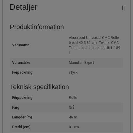
Detaljer
Produktinformation
Absorbent Universal CMC Rulle,
bredd 40,5-81 cm, Teknik: CMC,
Varunamn
Total absorptionskapacitet: 189
L
Varumärke
Manutan Expert
Förpackning
styck
Teknisk specifikation
Förpackning
Rulle
Färg
Grå
Längder (m)
46 m
Bredd (cm)
81 cm