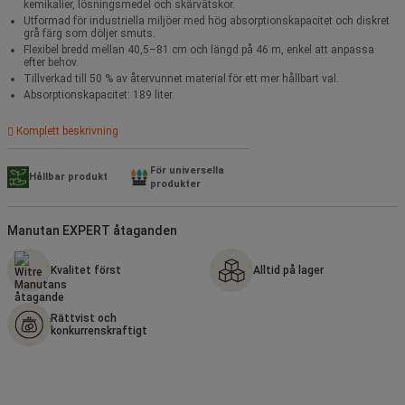
kemikalier, lösningsmedel och skärvätskor.
Utformad för industriella miljöer med hög absorptionskapacitet och diskret
grå färg som döljer smuts.
Flexibel bredd mellan 40,5–81 cm och längd på 46 m, enkel att anpassa
efter behov.
Tillverkad till 50 % av återvunnet material för ett mer hållbart val.
Absorptionskapacitet: 189 liter.
Komplett beskrivning
För universella
Hållbar produkt
produkter
Manutan EXPERT åtaganden
Kvalitet först
Alltid på lager
Rättvist och
konkurrenskraftigt