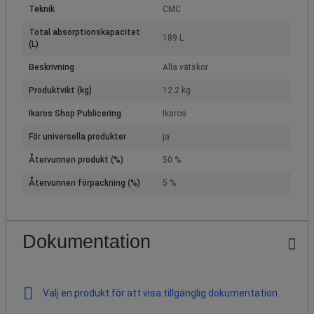
Teknik
CMC
Total absorptionskapacitet
189 L
(L)
Beskrivning
Alla vätskor
Produktvikt (kg)
12.2 kg
Ikaros Shop Publicering
Ikaros
För universella produkter
ja
Återvunnen produkt (%)
50 %
Återvunnen förpackning (%)
5 %
Dokumentation
Välj en produkt för att visa tillgänglig dokumentation