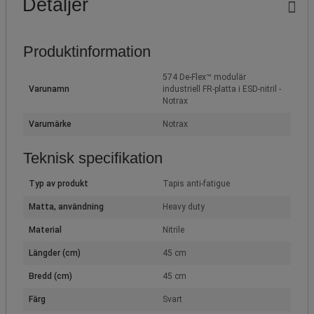
Detaljer
Produktinformation
574 De-Flex™ modulär
Varunamn
industriell FR-platta i ESD-nitril -
Notrax
Varumärke
Notrax
Teknisk specifikation
Typ av produkt
Tapis anti-fatigue
Matta, användning
Heavy duty
Material
Nitrile
Längder (cm)
45 cm
Bredd (cm)
45 cm
Färg
Svart