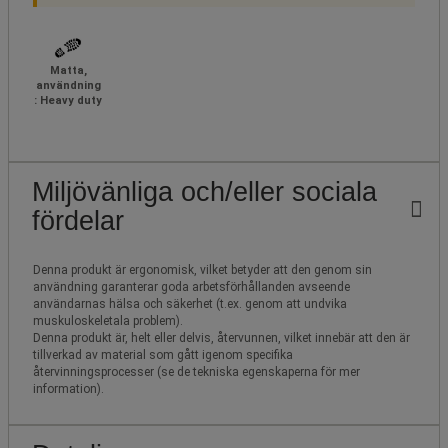
Matta,
användning
: Heavy duty
Miljövänliga och/eller sociala
fördelar
Denna produkt är ergonomisk, vilket betyder att den genom sin
användning garanterar goda arbetsförhållanden avseende
användarnas hälsa och säkerhet (t.ex. genom att undvika
muskuloskeletala problem).
Denna produkt är, helt eller delvis, återvunnen, vilket innebär att den är
tillverkad av material som gått igenom specifika
återvinningsprocesser (se de tekniska egenskaperna för mer
information).