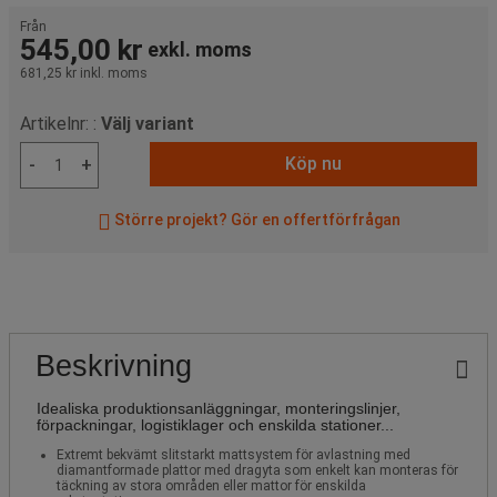
Från
545,00 kr
exkl. moms
681,25 kr
inkl. moms
Artikelnr: :
Välj variant
Köp nu
-
+
Större projekt? Gör en offertförfrågan
Beskrivning
Idealiska produktionsanläggningar, monteringslinjer,
förpackningar, logistiklager och enskilda stationer...
Extremt bekvämt slitstarkt mattsystem för avlastning med
diamantformade plattor med dragyta som enkelt kan monteras för
täckning av stora områden eller mattor för enskilda