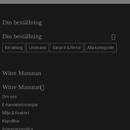
Din beställning
Din beställning
Betalning
Leverans
Garanti & Retur
Alla kategorier
Witre Manutan
Witre Manutan
Om oss
E-handelslösningar
Miljö & Kvalitet
Köpvillkor
Integritetspolicy