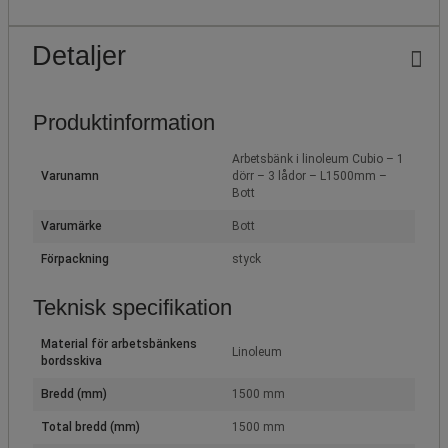
Detaljer
Produktinformation
Arbetsbänk i linoleum Cubio – 1
Varunamn
dörr – 3 lådor – L1500mm –
Bott
Varumärke
Bott
Förpackning
styck
Teknisk specifikation
Material för arbetsbänkens
Linoleum
bordsskiva
Bredd (mm)
1500 mm
Total bredd (mm)
1500 mm