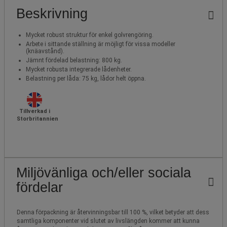
Beskrivning
Mycket robust struktur för enkel golvrengöring.
Arbete i sittande ställning är möjligt för vissa modeller
(knäavstånd).
Jämnt fördelad belastning: 800 kg.
Mycket robusta integrerade lådenheter.
Belastning per låda: 75 kg, lådor helt öppna.
Tillverkad i
Storbritannien
Miljövänliga och/eller sociala
fördelar
Denna förpackning är återvinningsbar till 100 %, vilket betyder att dess
samtliga komponenter vid slutet av livslängden kommer att kunna