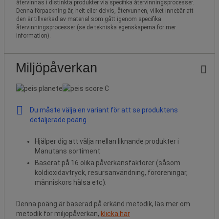
återvinnas i distinkta produkter via specifika återvinningsprocesser.
Denna förpackning är, helt eller delvis, återvunnen, vilket innebär att
den är tillverkad av material som gått igenom specifika
återvinningsprocesser (se de tekniska egenskaperna för mer
information).
Miljöpåverkan
Du måste välja en variant för att se produktens
detaljerade poäng
Hjälper dig att välja mellan liknande produkter i
Manutans sortiment
Baserat på 16 olika påverkansfaktorer (såsom
koldioxidavtryck, resursanvändning, föroreningar,
människors hälsa etc).
Denna poäng är baserad på erkänd metodik, läs mer om
metodik för miljöpåverkan,
klicka här