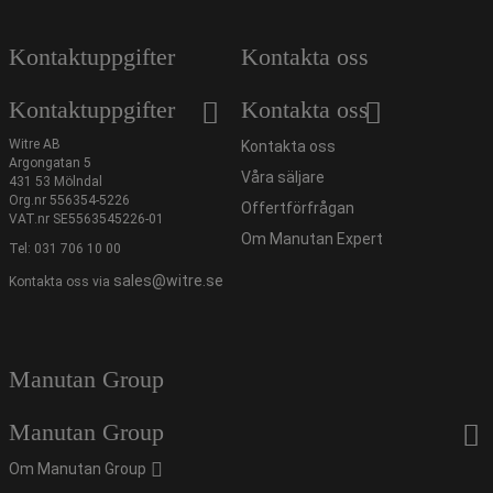
Kontaktuppgifter
Kontakta oss
Kontaktuppgifter
Kontakta oss
Witre AB
Kontakta oss
Argongatan 5
Våra säljare
431 53 Mölndal
Org.nr 556354-5226
Offertförfrågan
VAT.nr SE5563545226-01
Om Manutan Expert
Tel:
031 706 10 00
sales@witre.se
Kontakta oss via
Manutan Group
Manutan Group
Om Manutan Group