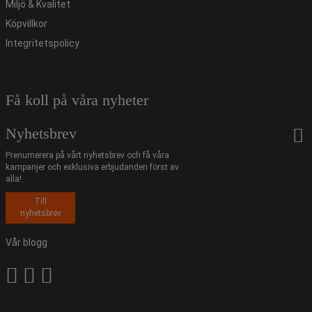
Miljö & Kvalitet
Köpvillkor
Integritetspolicy
Få koll på våra nyheter
Nyhetsbrev
Prenumerera på vårt nyhetsbrev och få våra
kampanjer och exklusiva erbjudanden först av
alla!
Till
nyhetsbrev
Vår blogg