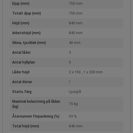
Djup (mm)
750 mm
Totalt djup (mm)
750 mm
Höjd (mm)
840 mm
Arbetshöjd (mm)
840 mm
Skiva, tjocklek (mm)
40 mm
Antal lådor
3
Antal hyllplan
0
Lådor höjd
2 x 150 , 1 x 200 mm
Antal dörrar
1
Stativ, färg
Ljusgrå
Maximal belastning på lådan
75 kg
(kg)
Återvunnen förpackning (%)
93 %
Total höjd (mm)
840 mm