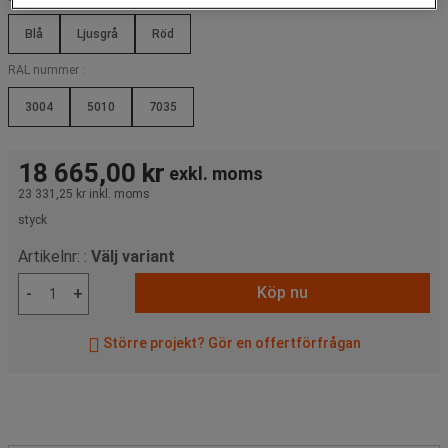
Blå
Ljusgrå
Röd
RAL nummer :
3004
5010
7035
18 665,00 kr
exkl. moms
23 331,25 kr
inkl. moms
styck
Artikelnr: :
Välj variant
Köp nu
-
+
Större projekt? Gör en offertförfrågan