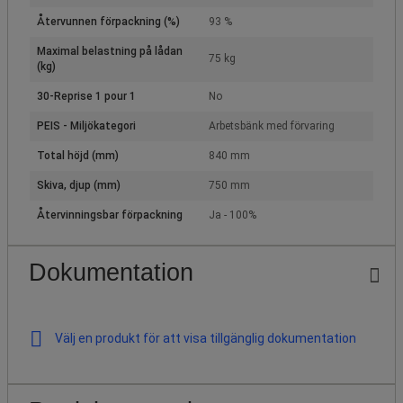
Återvunnen förpackning (%)
93 %
Maximal belastning på lådan
75 kg
(kg)
30-Reprise 1 pour 1
No
PEIS - Miljökategori
Arbetsbänk med förvaring
Total höjd (mm)
840 mm
Skiva, djup (mm)
750 mm
Återvinningsbar förpackning
Ja - 100%
Dokumentation
Välj en produkt för att visa tillgänglig dokumentation