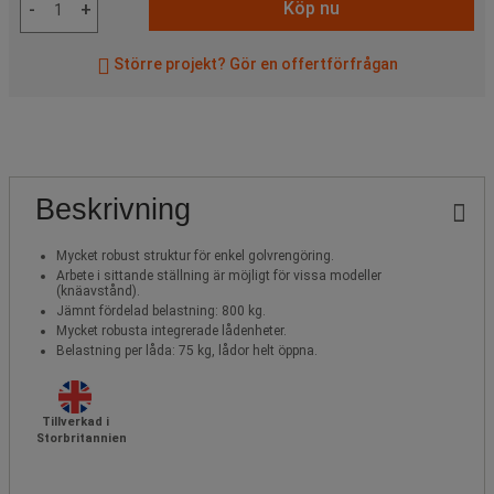
Köp nu
-
+
Större projekt? Gör en offertförfrågan
Beskrivning
Mycket robust struktur för enkel golvrengöring.
Arbete i sittande ställning är möjligt för vissa modeller
(knäavstånd).
Jämnt fördelad belastning: 800 kg.
Mycket robusta integrerade lådenheter.
Belastning per låda: 75 kg, lådor helt öppna.
Tillverkad i
Storbritannien