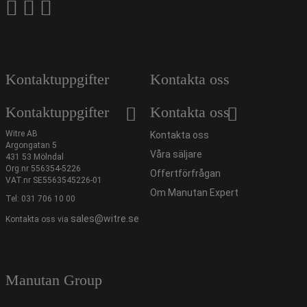
Kontaktuppgifter
Kontakta oss
Kontaktuppgifter
Kontakta oss
Witre AB
Kontakta oss
Argongatan 5
Våra säljare
431 53 Mölndal
Org.nr 556354-5226
Offertförfrågan
VAT.nr SE5563545226-01
Om Manutan Expert
Tel:
031 706 10 00
sales@witre.se
Kontakta oss via
Manutan Group