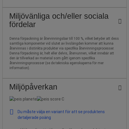
Miljövänliga och/eller sociala
fördelar
Denna förpackning är återvinningsbar till 100 %, vilket betyder att dess
samtliga komponenter vid slutet av livslängden kommer att kunna
återvinnas i distinkta produkter via specifika återvinningsprocesser.
Denna förpackning är, helt eller delvis, återvunnen, vilket innebär att
den är tillverkad av material som gått igenom specifika
återvinningsprocesser (se de tekniska egenskaperna för mer
information).
Miljöpåverkan
Du måste välja en variant för att se produktens
detaljerade poäng