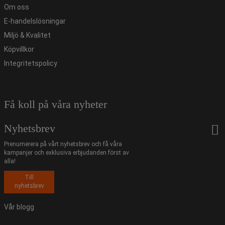
Om oss
E-handelslösningar
Miljö & Kvalitet
Köpvillkor
Integritetspolicy
Få koll på våra nyheter
Nyhetsbrev
Prenumerera på vårt nyhetsbrev och få våra
kampanjer och exklusiva erbjudanden först av
alla!
Till
nyhetsbrev
Vår blogg