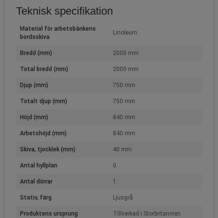
Teknisk specifikation
Material för arbetsbänkens
Linoleum
bordsskiva
Bredd (mm)
2000 mm
Total bredd (mm)
2000 mm
Djup (mm)
750 mm
Totalt djup (mm)
750 mm
Höjd (mm)
840 mm
Arbetshöjd (mm)
840 mm
Skiva, tjocklek (mm)
40 mm
Antal hyllplan
0
Antal dörrar
1
Stativ, färg
Ljusgrå
Produktens ursprung
Tillverkad i Storbritannien