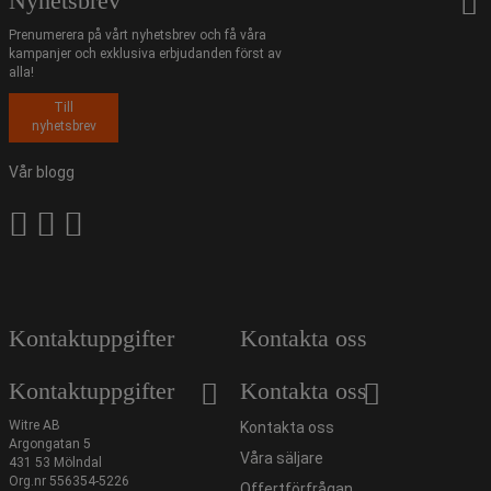
Nyhetsbrev
Prenumerera på vårt nyhetsbrev och få våra
kampanjer och exklusiva erbjudanden först av
alla!
Till
nyhetsbrev
Vår blogg
Kontaktuppgifter
Kontakta oss
Kontaktuppgifter
Kontakta oss
Witre AB
Kontakta oss
Argongatan 5
Våra säljare
431 53 Mölndal
Org.nr 556354-5226
Offertförfrågan