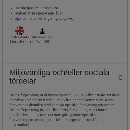
30 mm tjock multiplexskiva.
Stålram med integrerade lådor.
Upphöjd för enkel rengöring av golvet.
Tillverkad i
Maximal last
Storbritannien
(kg) : 300
Miljövänliga och/eller sociala
fördelar
Denna förpackning är återvinningsbar till 100 %, vilket betyder att dess
samtliga komponenter vid slutet av livslängden kommer att kunna
återvinnas i distinkta produkter via specifika återvinningsprocesser.
Denna förpackning är, helt eller delvis, återvunnen, vilket innebär att
den är tillverkad av material som gått igenom specifika
återvinningsprocesser (se de tekniska egenskaperna för mer
information).