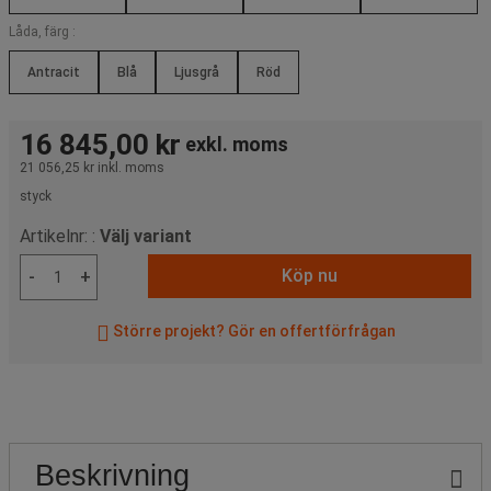
Låda, färg :
Antracit
Blå
Ljusgrå
Röd
16 845,00 kr
exkl. moms
21 056,25 kr
inkl. moms
styck
Artikelnr: :
Välj variant
Köp nu
-
+
Större projekt? Gör en offertförfrågan
Beskrivning