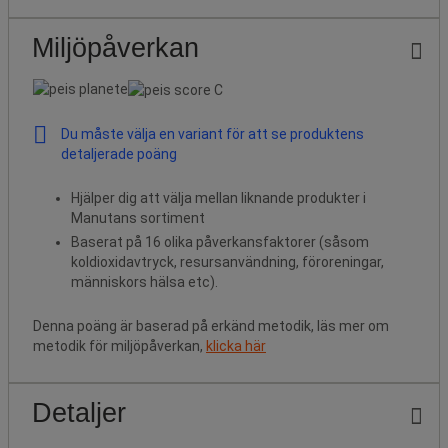
Miljöpåverkan
Du måste välja en variant för att se produktens
detaljerade poäng
Hjälper dig att välja mellan liknande produkter i
Manutans sortiment
Baserat på 16 olika påverkansfaktorer (såsom
koldioxidavtryck, resursanvändning, föroreningar,
människors hälsa etc).
Denna poäng är baserad på erkänd metodik, läs mer om
metodik för miljöpåverkan,
klicka här
Detaljer