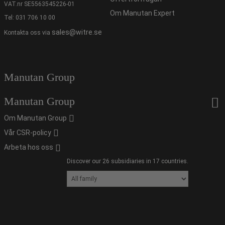
VAT.nr SE5563545226-01
Om Manutan Expert
Tel:
031 706 10 00
sales@witre.se
Kontakta oss via
Manutan Group
Manutan Group
Om Manutan Group
Vår CSR-policy
Arbeta hos oss
Discover our 26 subsidiaries in 17 countries.