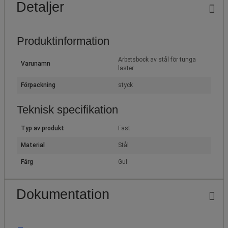
Detaljer
Produktinformation
Arbetsbock av stål för tunga
Varunamn
laster
Förpackning
styck
Teknisk specifikation
Typ av produkt
Fast
Material
Stål
Färg
Gul
Dokumentation