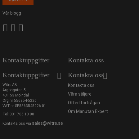
nyhetsbrev
Vår blogg
Kontaktuppgifter
Kontakta oss
Kontaktuppgifter
Kontakta oss
Witre AB
Kontakta oss
Argongatan 5
Våra säljare
431 53 Mölndal
Org.nr 556354-5226
Offertförfrågan
VAT.nr SE5563545226-01
Om Manutan Expert
Tel:
031 706 10 00
sales@witre.se
Kontakta oss via