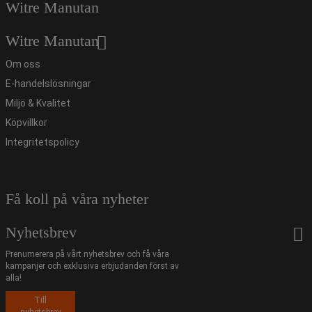
Witre Manutan
Witre Manutan
Om oss
E-handelslösningar
Miljö & Kvalitet
Köpvillkor
Integritetspolicy
Få koll på våra nyheter
Nyhetsbrev
Prenumerera på vårt nyhetsbrev och få våra
kampanjer och exklusiva erbjudanden först av
alla!
Till