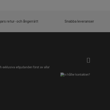
ars retur- och ångerrätt
Snabba leveranser
 exklusiva erbjudanden först av alla!