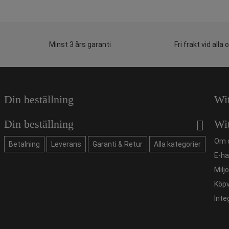
Minst 3 års garanti
Fri frakt vid alla 
Din beställning
Wi
Din beställning
Wi
Om 
Betalning
Leverans
Garanti & Retur
Alla kategorier
E-ha
Milj
Köpv
Inte