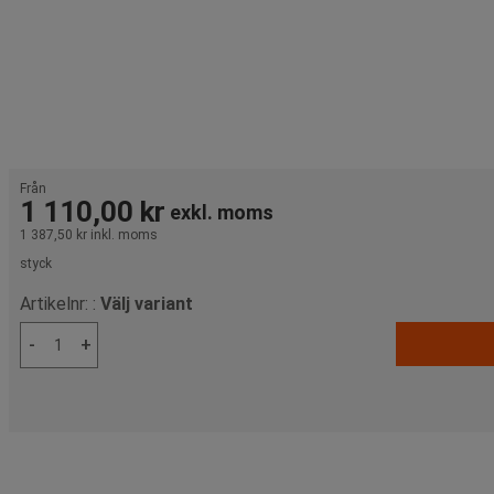
Från
1 110,00 kr
exkl. moms
1 387,50 kr
inkl. moms
styck
Artikelnr: :
Välj variant
-
+