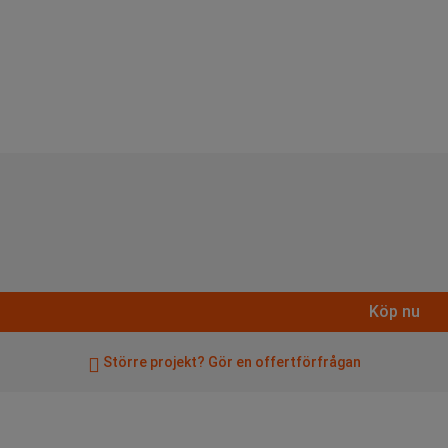
Köp nu
Större projekt? Gör en offertförfrågan