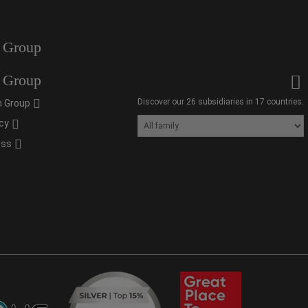
 Group
 Group
Discover our 26 subsidiaries in 17 countries.
 Group
cy
oss