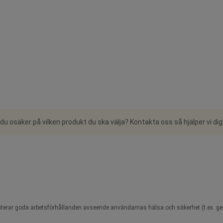
 du osäker på vilken produkt du ska välja? Kontakta oss så hjälper vi dig
nterar goda arbetsförhållanden avseende användarnas hälsa och säkerhet (t.ex. g