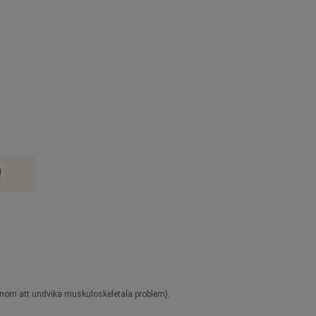
!
enom att undvika muskuloskeletala problem).