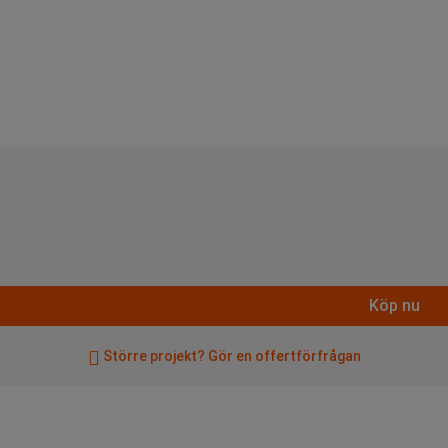
Köp nu
Större projekt? Gör en offertförfrågan