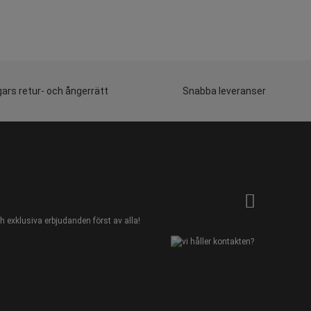
ars retur- och ångerrätt
Snabba leveranser
 exklusiva erbjudanden först av alla!