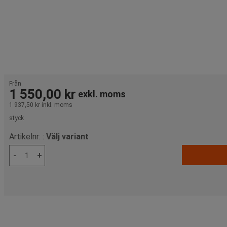
Från
1 550,00 kr
exkl. moms
1 937,50 kr
inkl. moms
styck
Artikelnr: :
Välj variant
-
+