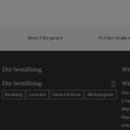
Minst 3 års garanti
Fri frakt vid alla 
Din beställning
Wi
Din beställning
Wi
Om 
Betalning
Leverans
Garanti & Retur
Alla kategorier
E-ha
Milj
Köpv
Inte