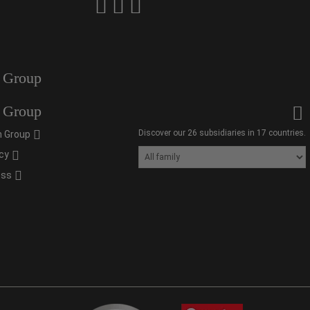
 Group
 Group
Discover our 26 subsidiaries in 17 countries.
 Group
cy
oss