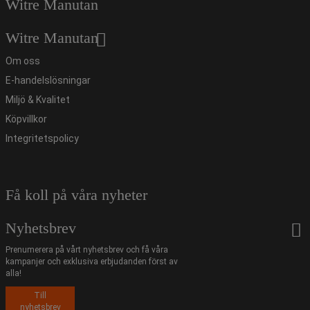
Witre Manutan
Witre Manutan
Om oss
E-handelslösningar
Miljö & Kvalitet
Köpvillkor
Integritetspolicy
Få koll på våra nyheter
Nyhetsbrev
Prenumerera på vårt nyhetsbrev och få våra
kampanjer och exklusiva erbjudanden först av
alla!
Till
nyhetsbrev