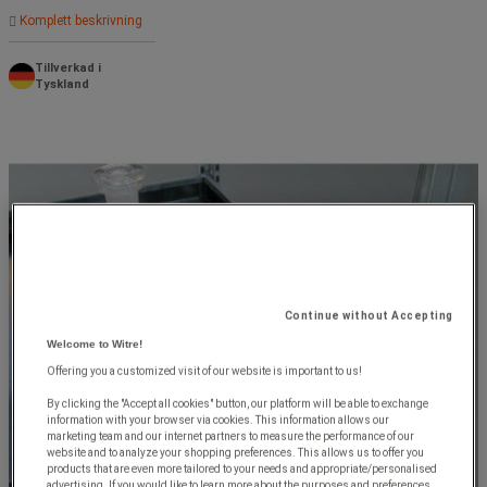
Komplett beskrivning
Tillverkad i
Tyskland
Continue without Accepting
Welcome to Witre!
Offering you a customized visit of our website is important to us!
By clicking the "Accept all cookies" button, our platform will be able to exchange
information with your browser via cookies. This information allows our
marketing team and our internet partners to measure the performance of our
website and to analyze your shopping preferences. This allows us to offer you
products that are even more tailored to your needs and appropriate/personalised
advertising. If you would like to learn more about the purposes and preferences