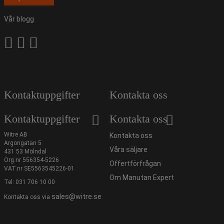
Vår blogg
Kontaktuppgifter
Kontakta oss
Kontaktuppgifter
Kontakta oss
Witre AB
Kontakta oss
Argongatan 5
Våra säljare
431 53 Mölndal
Org.nr 556354-5226
Offertförfrågan
VAT.nr SE5563545226-01
Om Manutan Expert
Tel:
031 706 10 00
sales@witre.se
Kontakta oss via