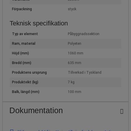
Förpackning
styck
Teknisk specifikation
Typ av element
Påbyggnadssektion
Ram, material
Polyeten
Höjd (mm)
1060 mm
Bredd (mm)
635 mm
Produktens ursprung
Tillverkad i Tyskland
Produktvikt (kg)
7 kg
Balk, längd (mm)
100 mm
Dokumentation