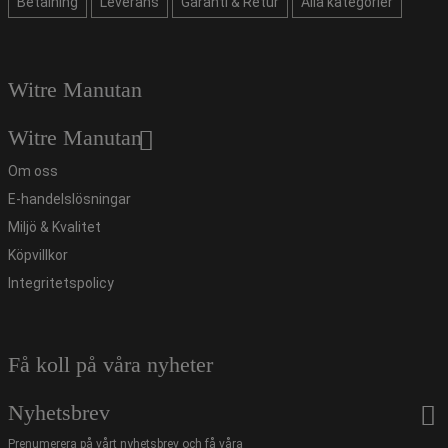
Betalning
Leverans
Garanti & Retur
Alla kategorier
Witre Manutan
Witre Manutan
Om oss
E-handelslösningar
Miljö & Kvalitet
Köpvillkor
Integritetspolicy
Få koll på våra nyheter
Nyhetsbrev
Prenumerera på vårt nyhetsbrev och få våra