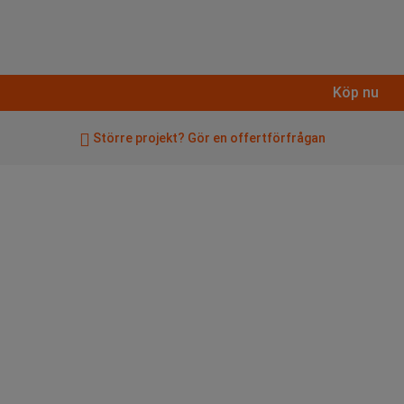
Köp nu
Större projekt? Gör en offertförfrågan