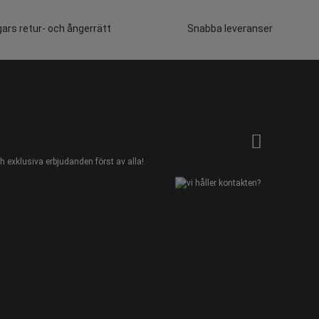
ars retur- och ångerrätt
Snabba leveranser
 exklusiva erbjudanden först av alla!