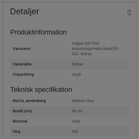
Detaljer
Produktinformation
Gripper Sof-Tred
Varunamn
Avlastningsmatta bredd 90 -
Grå - Notrax
Varumärke
Notrax
Förpackning
styck
Teknisk specifikation
Matta, användning
Medium duty
Bredd (cm)
90 cm
Material
Vinyl
Färg
Grå