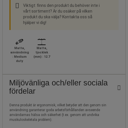
Viktigt: finns den produkt du behöver inte i
vårt sortiment? Är du osäker på vilken
produkt du ska välja? Kontakta oss så
hjälper vi dig!
Matta,
Matta,
användning
tjocklek
: Medium
(mm) : 12.7
duty
Miljövänliga och/eller sociala
fördelar
Denna produkt är ergonomisk, vilket betyder att den genom sin
användning garanterar goda arbetsförhållanden avseende
användarnas hälsa och säkerhet (t.ex. genom att undvika
muskuloskeletala problem).