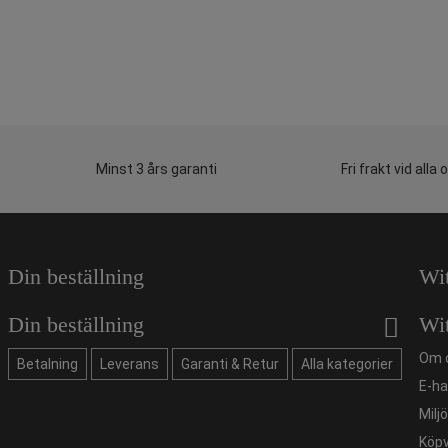
Minst 3 års garanti
Fri frakt vid alla 
Din beställning
Wi
Din beställning
Wi
Om 
Betalning
Leverans
Garanti & Retur
Alla kategorier
E-ha
Milj
Köpv