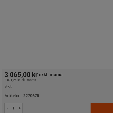
3 065,00 kr
exkl. moms
3 831,25 kr
inkl. moms
styck
Artikelnr:
2270675
-
+