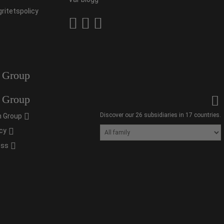
gritetspolicy
 Group
 Group
Discover our 26 subsidiaries in 17 countries.
 Group
cy
oss