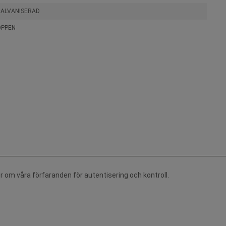
GALVANISERAD
ÖPPEN
r om våra förfaranden för autentisering och kontroll.