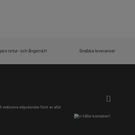
ars retur- och ångerrätt
Snabba leveranser
 exklusiva erbjudanden först av alla!