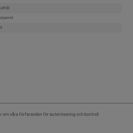
ulthål
olyamid
it
r om våra förfaranden för autentisering och kontroll.