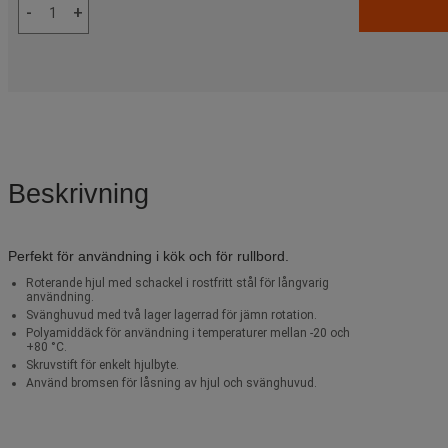
-
+
Beskrivning
Perfekt för användning i kök och för rullbord.
Roterande hjul med schackel i rostfritt stål för långvarig
användning.
Svänghuvud med två lager lagerrad för jämn rotation.
Polyamiddäck för användning i temperaturer mellan -20 och
+80 °C.
Skruvstift för enkelt hjulbyte.
Använd bromsen för låsning av hjul och svänghuvud.