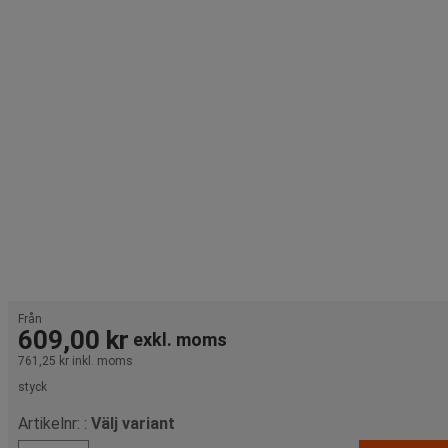
Från
609,00 kr
exkl. moms
761,25 kr
inkl. moms
styck
Artikelnr: :
Välj variant