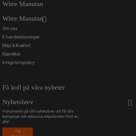
Witre Manutan
Witre Manutan
Om oss
E-handelslösningar
Miljö & Kvalitet
Köpvillkor
Integritetspolicy
Få koll på våra nyheter
Nyhetsbrev
Prenumerera på vårt nyhetsbrev och få våra
kampanjer och exklusiva erbjudanden först av
alla!
Till