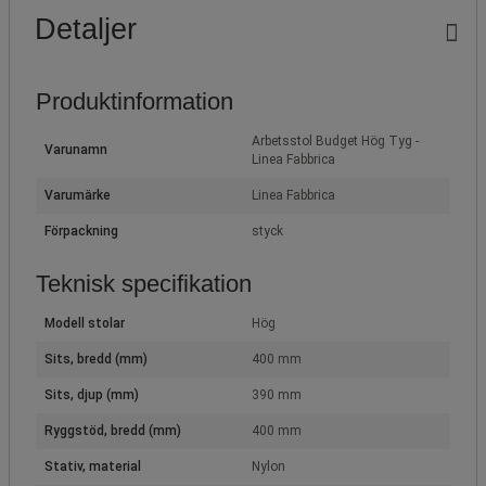
Detaljer
Produktinformation
Arbetsstol Budget Hög Tyg -
Varunamn
Linea Fabbrica
Varumärke
Linea Fabbrica
Förpackning
styck
Teknisk specifikation
Modell stolar
Hög
Sits, bredd (mm)
400 mm
Sits, djup (mm)
390 mm
Ryggstöd, bredd (mm)
400 mm
Stativ, material
Nylon