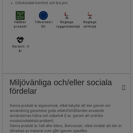
Odiskutabel komfort och bra pris.
Hållbar
Tillverkad i
Reglage
Reglage
produkt
EU
ryggstödshöjd
sitthöjd
Garanti : 3
år
Miljövänliga och/eller sociala
fördelar
Denna produkt är ergonomisk, vilket betyder att den genom sin
användning garanterar goda arbetsförhållanden avseende
användarnas hälsa och säkerhet (t.ex. genom att undvika
muskuloskeletala problem).
Denna produkt är, helt eller delvis, återvunnen, vilket innebär att den är
tillverkad av material som gått igenom specifika