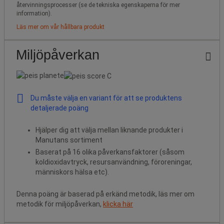
återvinningsprocesser (se de tekniska egenskaperna för mer
information).
Läs mer om vår hållbara produkt
Miljöpåverkan
Du måste välja en variant för att se produktens
detaljerade poäng
Hjälper dig att välja mellan liknande produkter i
Manutans sortiment
Baserat på 16 olika påverkansfaktorer (såsom
koldioxidavtryck, resursanvändning, föroreningar,
människors hälsa etc).
Denna poäng är baserad på erkänd metodik, läs mer om
metodik för miljöpåverkan,
klicka här