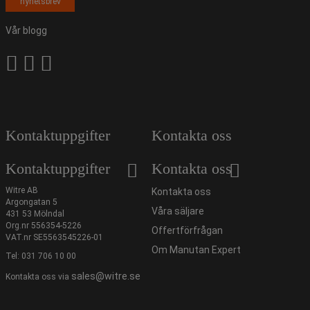
nyhetsbrev
Vår blogg
Kontaktuppgifter
Kontakta oss
Kontaktuppgifter
Kontakta oss
Witre AB
Kontakta oss
Argongatan 5
Våra säljare
431 53 Mölndal
Org.nr 556354-5226
Offertförfrågan
VAT.nr SE5563545226-01
Om Manutan Expert
Tel:
031 706 10 00
sales@witre.se
Kontakta oss via