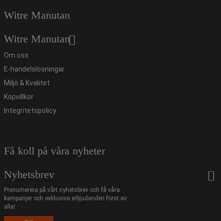
Witre Manutan
Witre Manutan
Om oss
E-handelslösningar
Miljö & Kvalitet
Köpvillkor
Integritetspolicy
Få koll på våra nyheter
Nyhetsbrev
Prenumerera på vårt nyhetsbrev och få våra
kampanjer och exklusiva erbjudanden först av
alla!