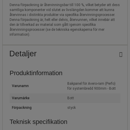
Denna förpackning är återvinningsbar till 100 %, vilket betyder att dess
samtliga komponenter vid slutet av livslängden kommer att kunna
återvinnas i distinkta produkter via specifika återvinningsprocesser.
Denna förpackning är, helt eller delvis, återvunnen, vilket innebär att
den är tillverkad av material som gått igenom specifika
återvinningsprocesser (se de tekniska egenskaperna för mer
information).
Detaljer
Produktinformation
Bakpanel för Avero-ram (Perfo)
Varunamn
för systembredd 900mm - Bott
Varumärke
Bott
Förpackning
styck
Teknisk specifikation