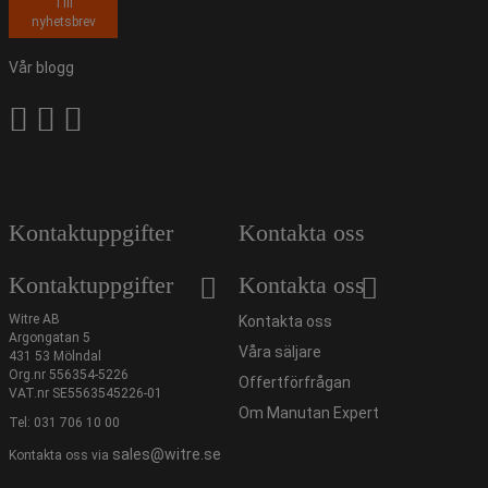
Till
nyhetsbrev
Vår blogg
Kontaktuppgifter
Kontakta oss
Kontaktuppgifter
Kontakta oss
Witre AB
Kontakta oss
Argongatan 5
Våra säljare
431 53 Mölndal
Org.nr 556354-5226
Offertförfrågan
VAT.nr SE5563545226-01
Om Manutan Expert
Tel:
031 706 10 00
sales@witre.se
Kontakta oss via