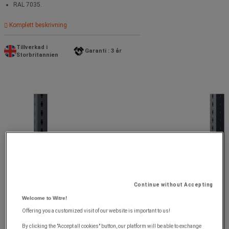
RAL 7035.
Komplett beskrivning
Tillverkad i
Garanti : 3 år
Storbritannien
Continue without Accepting
Welcome to Witre!
Offering you a customized visit of our website is important to us!
By clicking the "Accept all cookies" button, our platform will be able to exchange