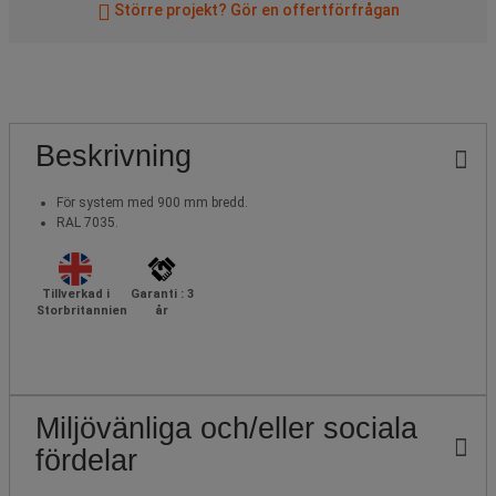
Större projekt? Gör en offertförfrågan
Beskrivning
För system med 900 mm bredd.
RAL 7035.
Tillverkad i
Garanti : 3
Storbritannien
år
Miljövänliga och/eller sociala
fördelar