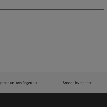
ars retur- och ångerrätt
Snabba leveranser