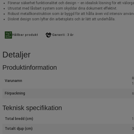
Förenar säkerhet funktionalitet och design – en idealisk lösning för ett välor
Utrustat med låsbart system som skyddar dina dokument effektivt.
Robust metallkonstruktion som är byggd för att hålla även vid intensiv använ
Diskret design som lyfter din arbetsplats och är lätt att underhålla.
Hållbar produkt
Garanti : 3 år
Detaljer
Produktinformation
R
Varunamn
1
Förpackning
s
Teknisk specifikation
Total bredd (cm)
1
Totalt djup (cm)
3