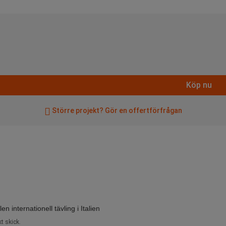
Köp nu
Större projekt? Gör en offertförfrågan
internationell tävling i Italien
t skick.