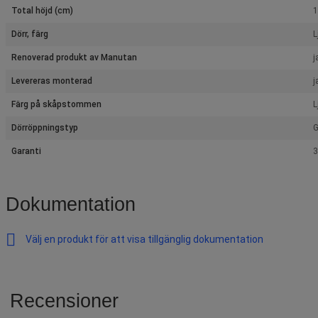
Total höjd (cm)
1
Dörr, färg
L
Renoverad produkt av Manutan
j
Levereras monterad
j
Färg på skåpstommen
L
Dörröppningstyp
G
Garanti
3
Dokumentation
Välj en produkt för att visa tillgänglig dokumentation