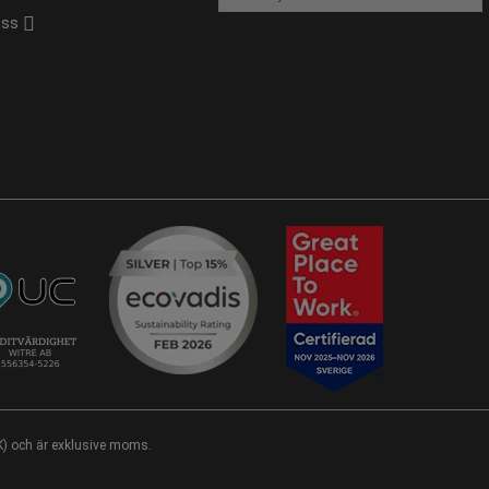
oss
EK) och är exklusive moms.