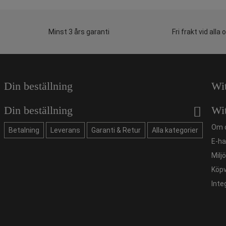
Minst 3 års garanti
Fri frakt vid alla 
Din beställning
Wi
Din beställning
Wi
Om 
Betalning
Leverans
Garanti & Retur
Alla kategorier
E-ha
Milj
Köpv
Inte