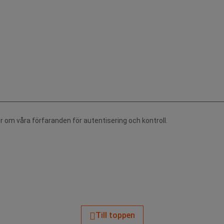
r om våra förfaranden för autentisering och kontroll.
Till toppen