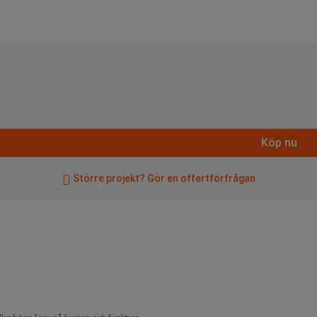
Köp nu
Större projekt? Gör en offertförfrågan