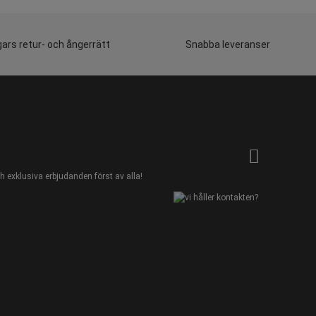
ars retur- och ångerrätt
Snabba leveranser
 exklusiva erbjudanden först av alla!