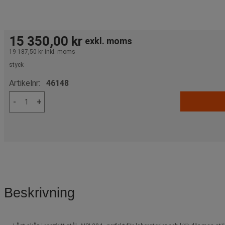
15 350,00 kr
exkl. moms
19 187,50 kr
inkl. moms
styck
Artikelnr:
46148
-
+
Beskrivning