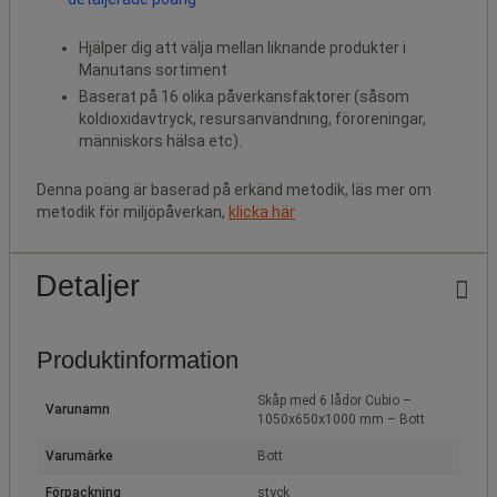
Hjälper dig att välja mellan liknande produkter i
Manutans sortiment
Baserat på 16 olika påverkansfaktorer (såsom
koldioxidavtryck, resursanvändning, föroreningar,
människors hälsa etc).
Denna poäng är baserad på erkänd metodik, läs mer om
metodik för miljöpåverkan,
klicka här
Detaljer
Produktinformation
Skåp med 6 lådor Cubio –
Varunamn
1050x650x1000 mm – Bott
Varumärke
Bott
Förpackning
styck