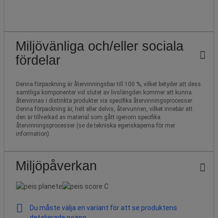
Miljövänliga och/eller sociala
fördelar
Denna förpackning är återvinningsbar till 100 %, vilket betyder att dess
samtliga komponenter vid slutet av livslängden kommer att kunna
återvinnas i distinkta produkter via specifika återvinningsprocesser.
Denna förpackning är, helt eller delvis, återvunnen, vilket innebär att
den är tillverkad av material som gått igenom specifika
återvinningsprocesser (se de tekniska egenskaperna för mer
information).
Miljöpåverkan
Du måste välja en variant för att se produktens
detaljerade poäng