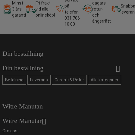
Minst
Fri frakt
dagars
på
Snabb
3 års
vid alla
retur-
telefon
leveran
garanti
onlineköp!
och
031 706
ångerrätt
10 00
Din beställning
Din beställning
Betalning
Leverans
Garanti & Retur
Alla kategorier
Witre Manutan
Witre Manutan
Om oss