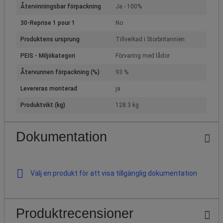
Återvinningsbar förpackning
Ja - 100%
30-Reprise 1 pour 1
No
Produktens ursprung
Tillverkad i Storbritannien
PEIS - Miljökategori
Förvaring med lådor
Återvunnen förpackning (%)
93 %
Levereras monterad
ja
Produktvikt (kg)
128.3 kg
Dokumentation
Välj en produkt för att visa tillgänglig dokumentation
Produktrecensioner