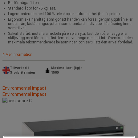
Bärförmåga: 1 ton.
Standardlådor för 75 kg last.
Lagermonterade med 100 % teleskopisk utdragbarhet (full öppning).
Ergonomiska handtag som gör att handen kan föras igenom uppifrån eller
underifrån, lådlåsningssystem som standard, individuell lådlåsning finns
som tillval.
Säkerhetsråd: installera möbeln på en plan yta, fäst den på en vägg eller
skiljevägg med lämpliga fästelement, var noga med att inte överskrida den
maximala rekommenderade belastningen och se till att den är väl fördelad.
Mer information
Tillverkad i
Maximal last (kg) :
Storbritannien
1500
Environmental impact
Environmental impact