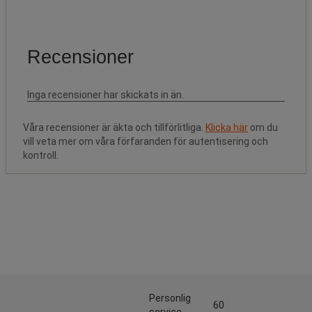
Våra recensioner är äkta och tillförlitliga.
Klicka här
om du
vill veta mer om våra förfaranden för autentisering och
kontroll.
Personlig
60
service