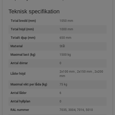
Teknisk specifikation
Total bredd (mm)
1050 mm
Total höjd (mm)
1000 mm
Totalt djup (mm)
650 mm
Material
Stål
Maximal last (kg)
1500 kg
Antal dörrar
0
2x100 mm , 2x150 mm , 2x200
Lådor höjd
mm
Maximal vikt per låda (kg)
75 kg
Antal lådor
6
Antal hyllplan
0
RAL nummer
7035, 3004, 7016, 5010