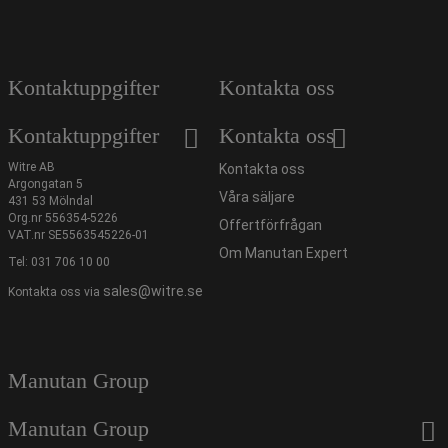
Kontaktuppgifter
Kontakta oss
Kontaktuppgifter
Kontakta oss
Witre AB
Kontakta oss
Argongatan 5
Våra säljare
431 53 Mölndal
Org.nr 556354-5226
Offertförfrågan
VAT.nr SE5563545226-01
Om Manutan Expert
Tel:
031 706 10 00
sales@witre.se
Kontakta oss via
Manutan Group
Manutan Group