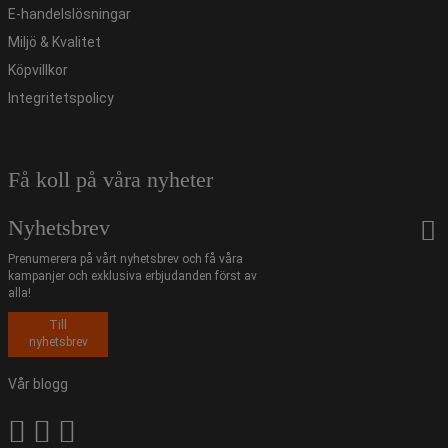
E-handelslösningar
Miljö & Kvalitet
Köpvillkor
Integritetspolicy
Få koll på våra nyheter
Nyhetsbrev
Prenumerera på vårt nyhetsbrev och få våra
kampanjer och exklusiva erbjudanden först av
alla!
Till
nyhetsbrev
Vår blogg