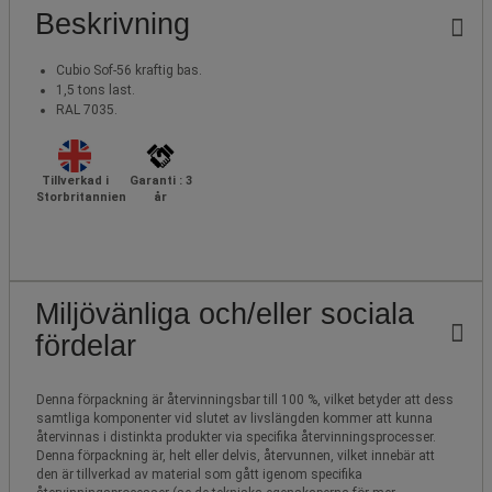
Beskrivning
Cubio Sof-56 kraftig bas.
1,5 tons last.
RAL 7035.
Tillverkad i
Garanti : 3
Storbritannien
år
Miljövänliga och/eller sociala
fördelar
Denna förpackning är återvinningsbar till 100 %, vilket betyder att dess
samtliga komponenter vid slutet av livslängden kommer att kunna
återvinnas i distinkta produkter via specifika återvinningsprocesser.
Denna förpackning är, helt eller delvis, återvunnen, vilket innebär att
den är tillverkad av material som gått igenom specifika