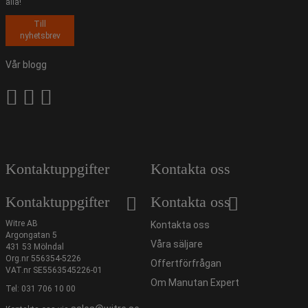
alla!
Till
nyhetsbrev
Vår blogg
Kontaktuppgifter
Kontakta oss
Kontaktuppgifter
Kontakta oss
Witre AB
Kontakta oss
Argongatan 5
Våra säljare
431 53 Mölndal
Org.nr 556354-5226
Offertförfrågan
VAT.nr SE5563545226-01
Om Manutan Expert
Tel:
031 706 10 00