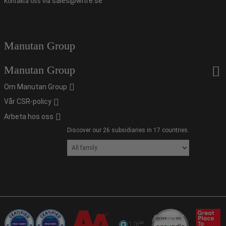
sales@witre.se
Kontakta oss via
Manutan Group
Manutan Group
Om Manutan Group
Vår CSR-policy
Arbeta hos oss
Discover our 26 subsidiaries in 17 countries.