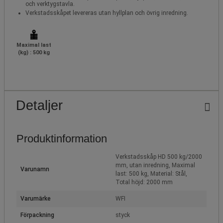
och verktygstavla.
Verkstadsskåpet levereras utan hyllplan och övrig inredning.
Maximal last
(kg) : 500 kg
Detaljer
Produktinformation
Verkstadsskåp HD 500 kg/2000
mm, utan inredning, Maximal
Varunamn
last: 500 kg, Material: Stål,
Total höjd: 2000 mm
Varumärke
WFI
Förpackning
styck