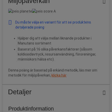
Miljöpåverkan
Du måste välja en variant för att se produktens
detaljerade poäng
Hjälper dig att välja mellan liknande produkter i
Manutans sortiment
Baserat på 16 olika påverkansfaktorer (såsom
koldioxidavtryck, resursanvändning, föroreningar,
människors hälsa etc).
Denna poäng är baserad på erkänd metodik, läs mer om
metodik för miljöpåverkan,
klicka här
Detaljer
Produktinformation