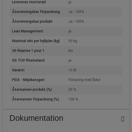
Levereras monterad
ja
Återvinningsbar förpackning
Ja - 100%
Återvinningsbar produkt
Ja - 100%
Lean Management
ja
Maximal vikt per hyllplan (kg)
50 kg
30-Reprise 1 pour 1
No
GS TUV Rheineland
ja
Garanti
10 år
PEIS - Miljökategori
Förvaring med lådor
Återvunnen produkt (%)
20 %
Återvunnen förpackning (%)
100 %
Dokumentation