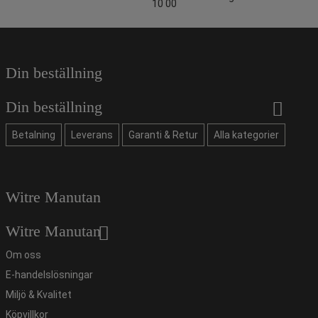
10 00
Din beställning
Din beställning
Betalning
Leverans
Garanti & Retur
Alla kategorier
Witre Manutan
Witre Manutan
Om oss
E-handelslösningar
Miljö & Kvalitet
Köpvillkor