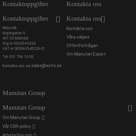
Kontaktuppgifter
Kontakta oss
Kontaktuppgifter
Kontakta oss
Witre AB
Kontakta oss
Argongatan 5
Våra säljare
431 53 Mölndal
Org.nr 556354-5226
Offertförfrågan
VAT.nr SE5563545226-01
Om Manutan Expert
Tel:
031 706 10 00
sales@witre.se
Kontakta oss via
Manutan Group
Manutan Group
Om Manutan Group
Vår CSR-policy
Arbeta hos oss