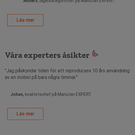
Anders
, lagerkategorichef på Manutan EXPERT
Läs mer
Våra experters åsikter
"Jag påskyndar tiden för att reproducera 10 års användning
av en möbel på bara några timmar."
Johan,
kvalitetschef på Manutan EXPERT
Läs mer