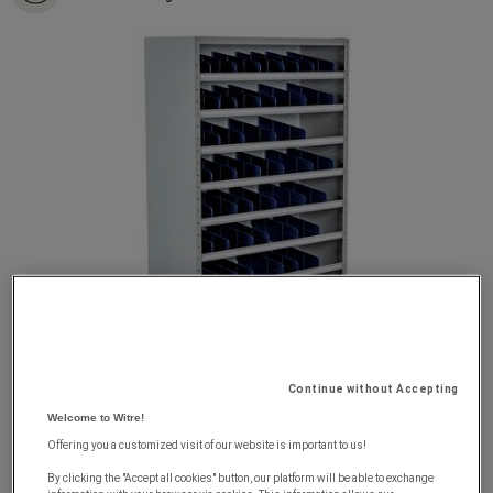
Continue without Accepting
Welcome to Witre!
Offering you a customized visit of our website is important to us!
By clicking the "Accept all cookies" button, our platform will be able to exchange