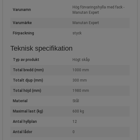
Hög förvaringshylla med fack -
Varunamn
Manutan Expert
Varumärke
Manutan Expert
Förpackning
styck
Teknisk specifikation
Typ av produkt
Högt skåp
Total bredd (mm)
1000 mm
Totalt djup (mm)
300 mm
Total höjd (mm)
1980 mm
Material
Stål
Maximal last (kg)
600 kg
Antal hyllplan
12
Antal lådor
0